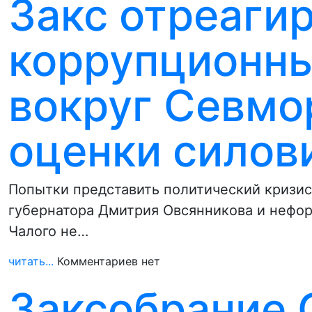
Закс отреагир
коррупционны
вокруг Севмо
оценки силов
Попытки представить политический кризис
губернатора Дмитрия Овсянникова и нефор
Чалого не…
читать...
Комментариев нет
Заксобрание 