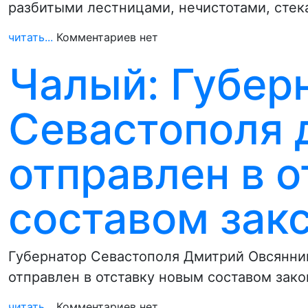
разбитыми лестницами, нечистотами, стек
читать...
Комментариев нет
Чалый: Губер
Севастополя 
отправлен в 
составом зак
Губернатор Севастополя Дмитрий Овсянни
отправлен в отставку новым составом зак
читать...
Комментариев нет