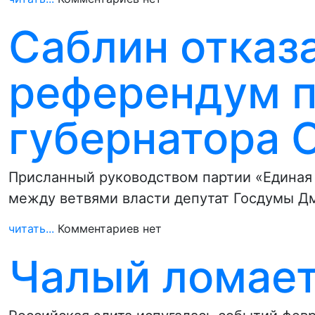
Саблин отказ
референдум п
губернатора 
Присланный руководством партии «Единая 
между ветвями власти депутат Госдумы Д
читать...
Комментариев нет
Чалый ломае