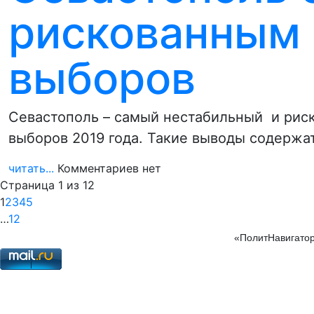
рискованным 
выборов
Севастополь – самый нестабильный и рис
выборов 2019 года. Такие выводы содержат
читать...
Комментариев нет
Страница 1 из 12
1
2
3
4
5
…
12
«ПолитНавигатор