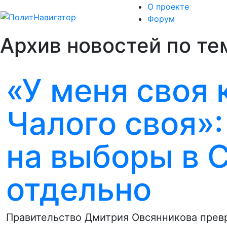
О проекте
Форум
Архив новостей по те
«У меня своя 
Чалого своя»:
на выборы в 
отдельно
Правительство Дмитрия Овсянникова прев