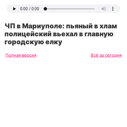
ЧП в Мариуполе: пьяный в хлам
полицейский вьехал в главную
городскую елку
Полная версия
Всё за сегодня