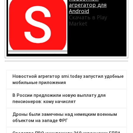
агрегатор для
Android
Скачать в Play
Market