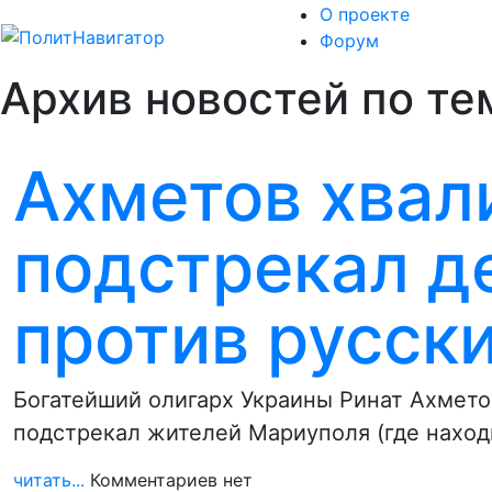
О проекте
Форум
Архив новостей по те
Ахметов хвали
подстрекал д
против русск
Богатейший олигарх Украины Ринат Ахметов
подстрекал жителей Мариуполя (где наход
читать...
Комментариев нет