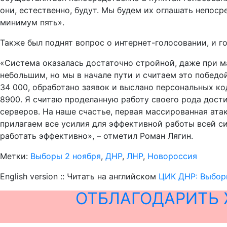
они, естественно, будут. Мы будем их оглашать непос
минимум пять».
Также был поднят вопрос о интернет-голосовании, и г
«Система оказалась достаточно стройной, даже при м
небольшим, но мы в начале пути и считаем это победо
34 000, обработано заявок и выслано персональных ко
8900. Я считаю проделанную работу своего рода дост
серверов. На наше счастье, первая массированная ата
прилагаем все усилия для эффективной работы всей с
работать эффективно», – отметил Роман Лягин.
Метки:
Выборы 2 ноября
,
ДНР
,
ЛНР
,
Новороссия
English version :: Читать на английском
ЦИК ДНР: Выборы
ОТБЛАГОДАРИТЬ 