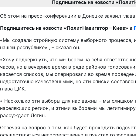
Подпишитесь на новости «Полит
Об этом на пресс-конференции в Донецке заявил глав
Подпишитесь на новости «ПолитНавигатор – Киев»
в
«Мы создали стройную систему выборного процесса, и
нашей республике» , – сказал он.
«Хочу подчеркнуть, что мы берем на себя ответственн
часов, но в вечернее время в ряде районов голосован
касается списков, мы оперировали во время проведени
недостаточно качественными, но эти списки составле
глава ЦИК.
« Насколько эти выборы для нас важны – мы слишком 
населяющих регион, и этими выборами мы легитимируе
рассуждает Лягин.
Отвечая на вопрос о том, как будет проходить подсчет
осуществляться непосредственно в пунктах голосован