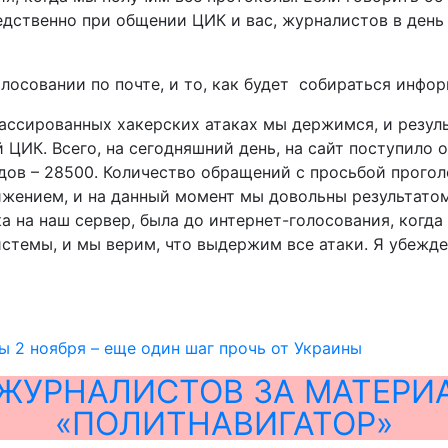
редственно при общении ЦИК и вас, журналистов в ден
олосовании по почте, и то, как будет собираться инф
ассированных хакерских атаках мы держимся, и резул
й ЦИК. Всего, на сегодняшний день, на сайт поступило
дов – 28500. Количество обращений с просьбой прогол
ижением, и на данный момент мы довольны результатом
ка на наш сервер, была до интернет-голосования, когд
истемы, и мы верим, что выдержим все атаки. Я убежд
 2 ноября – еще один шаг прочь от Украины
ЖУРНАЛИСТОВ ЗА МАТЕРИ
«ПОЛИТНАВИГАТОР»