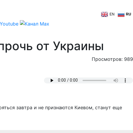
EN
RU
прочь от Украины
Просмотров: 989
ояться завтра и не признаются Киевом, станут еще