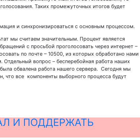
ь голосования. Таких промежуточных итогов будет
ормация и синхронизироваться с основным процессом.
ьтат мы считаем значительным. Процент является
 обращений с просьбой проголосовать через интернет –
осовать по почте – 10500, из которых обработано нами
. Отдельный вопрос – бесперебойная работа наших
а была обвалена работа нашего сервера. Сегодня мы
ен, что все компоненты выборного процесса будут
АЛ И ПОДДЕРЖАТЬ