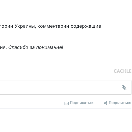
тории Украины, комментарии содержащие
ния.
Спасибо за понимание!
Подписаться
Поделиться