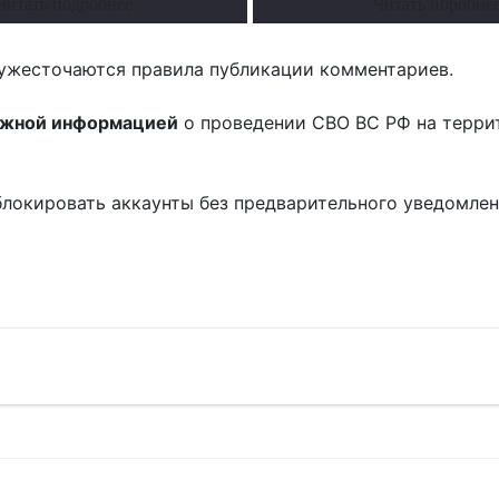
Читать подробнее
Читать поробне
ужесточаются правила публикации комментариев.
ожной информацией
о проведении СВО ВС РФ на терри
блокировать аккаунты без предварительного уведомле
!