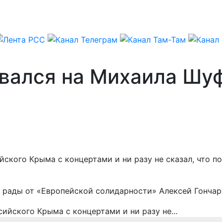
вался на Михаила Шуф
кого Крыма с концертами и ни разу не сказал, что по
й рады от «Европейской солидарности» Алексей Гончар