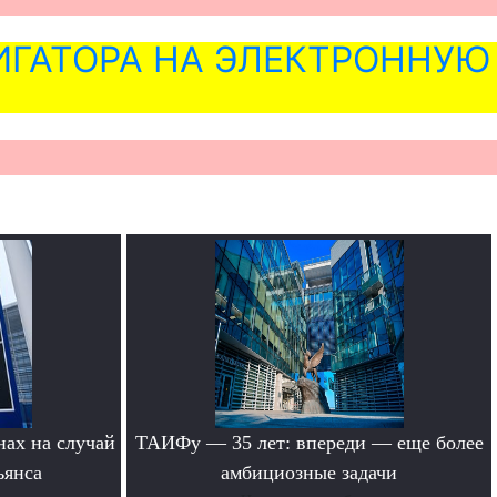
ГАТОРА НА ЭЛЕКТРОННУЮ
нах на случай
ТАИФу — 35 лет: впереди — еще более
ьянса
амбициозные задачи