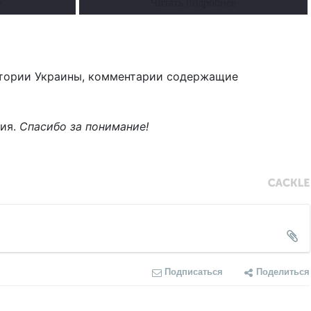
е
Читать подробнее
тории Украины, комментарии содержащие
ния.
Спасибо за понимание!
Подписаться
Поделиться