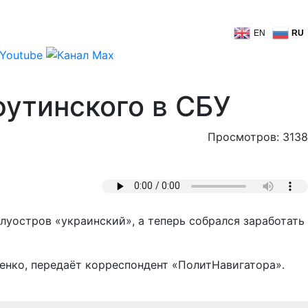
EN
RU
утинского в СБУ
Просмотров: 3138
луостров «украинский», а теперь собрался заработать
енко, передаёт корреспондент «ПолитНавигатора».