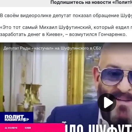
Подпишитесь на новости «Полит
В своём видеоролике депутат показал обращение Шуфут
«Это тот самый Михаил Шуфутинский, который ездил п
заработать денег в Киеве», – возмутился Гончаренко.