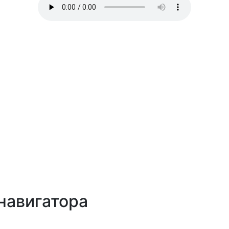
навигатора