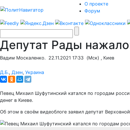
О проекте
Форум
Депутат Рады нажало
Вадим Москаленко.
22.11.2021 17:33
(Мск) , Киев
Д.Б.
,
Дзен
,
Украина
Певец Михаил Шуфутинский катался по городам российс
денег в Киеве.
Об этом в своём видеоблоге заявил депутат Верховно