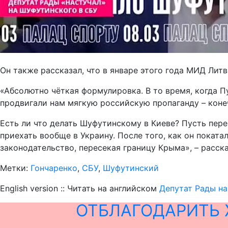
Он также рассказал, что в январе этого года МИД Ли
«Абсолютно чёткая формулировка. В то время, когда П
продвигали нам мягкую российскую пропаганду – конеч
Есть ли что делать Шуфутинскому в Киеве? Пусть перев
приехать вообще в Украину. После того, как он покат
законодательство, пересекая границу Крыма», – расск
Метки:
Гончаренко
,
СБУ
,
Шуфутинский
English version :: Читать на английском
Депутат Рады н
ОТБЛАГОДАРИТЬ 