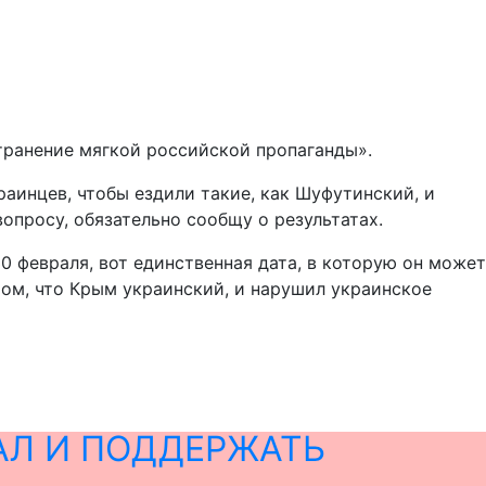
странение мягкой российской пропаганды».
раинцев, чтобы ездили такие, как Шуфутинский, и
опросу, обязательно сообщу о результатах.
30 февраля, вот единственная дата, в которую он может
 том, что Крым украинский, и нарушил украинское
АЛ И ПОДДЕРЖАТЬ