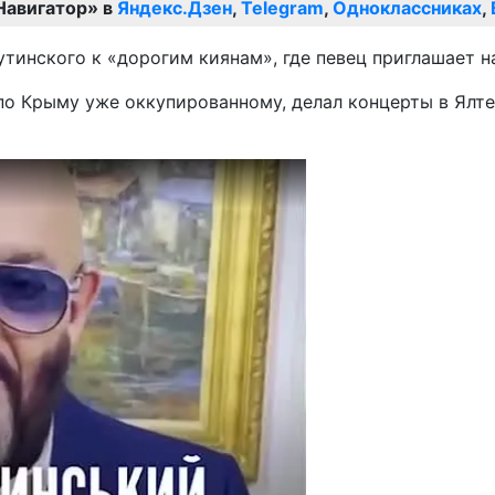
Навигатор» в
Яндекс.Дзен
,
Telegram
,
Одноклассниках
,
инского к «дорогим киянам», где певец приглашает на
о Крыму уже оккупированному, делал концерты в Ялте