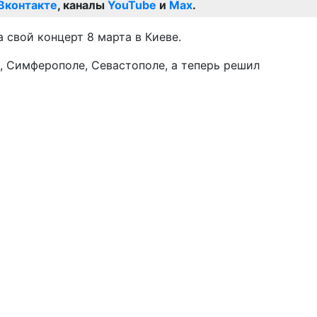
Вконтакте
, каналы
YouTube
и
Max
.
 свой концерт 8 марта в Киеве.
, Симферополе, Севастополе, а теперь решил