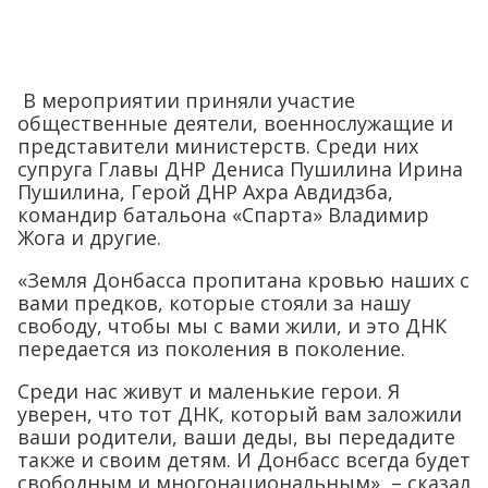
В мероприятии приняли участие
общественные деятели, военнослужащие и
представители министерств. Среди них
супруга Главы ДНР Дениса Пушилина Ирина
Пушилина, Герой ДНР Ахра Авдидзба,
командир батальона «Спарта» Владимир
Жога и другие.
«Земля Донбасса пропитана кровью наших с
вами предков, которые стояли за нашу
свободу, чтобы мы с вами жили, и это ДНК
передается из поколения в поколение.
Среди нас живут и маленькие герои. Я
уверен, что тот ДНК, который вам заложили
ваши родители, ваши деды, вы передадите
также и своим детям. И Донбасс всегда будет
свободным и многонациональным», – сказал