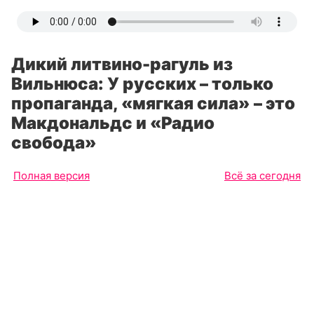
Дикий литвино-рагуль из
Вильнюса: У русских – только
пропаганда, «мягкая сила» – это
Макдональдс и «Радио
свобода»
Полная версия
Всё за сегодня