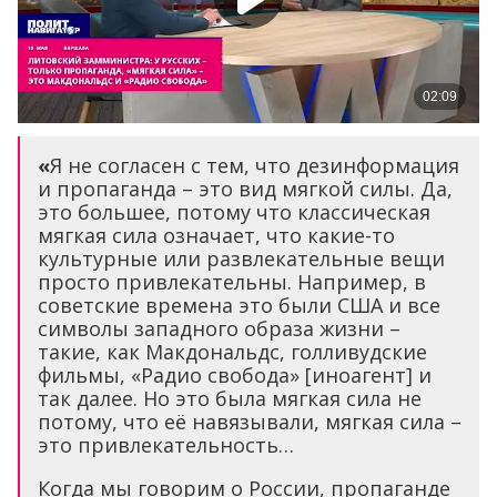
«
Я не согласен с тем, что дезинформация
и пропаганда – это вид мягкой силы. Да,
это большее, потому что классическая
мягкая сила означает, что какие-то
культурные или развлекательные вещи
просто привлекательны. Например, в
советские времена это были США и все
символы западного образа жизни –
такие, как Макдональдс, голливудские
фильмы, «Радио свобода» [иноагент] и
так далее. Но это была мягкая сила не
потому, что её навязывали, мягкая сила –
это привлекательность…
Когда мы говорим о России, пропаганде