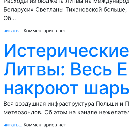
Расходы из бюджета Литвы на международ
Беларуси» Светланы Тихановской больше, 
Об…
читать...
Комментариев нет
Истерические
Литвы: Весь 
накроют шары
Вся воздушная инфраструктура Польши и П
метеозондов. Об этом на канале нежелате
читать...
Комментариев нет