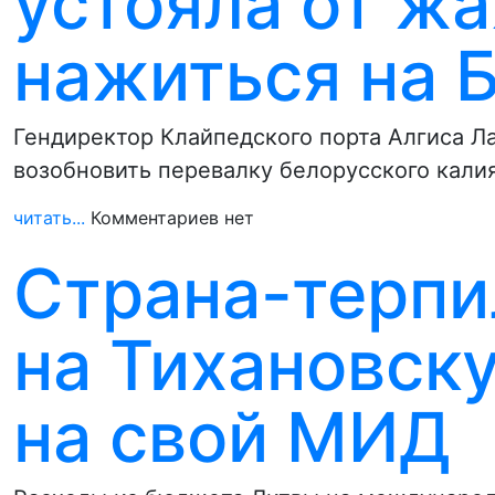
устояла от ж
нажиться на 
Гендиректор Клайпедского порта Алгиса Ла
возобновить перевалку белорусского калия
читать...
Комментариев нет
Страна-терпи
на Тихановск
на свой МИД