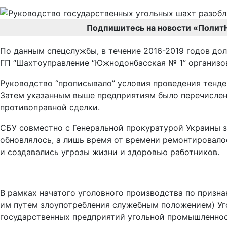
Подпишитесь на новости «Полит
По данным спецслужбы, в течение 2016-2019 годов долж
ГП “Шахтоуправление “Южнодонбасская № 1” организо
Руководство “прописывало” условия проведения тенд
Затем указанным выше предприятиям было перечислен
противоправной сделки.
СБУ совместно с Генеральной прокуратурой Украины з
обновлялось, а лишь время от времени ремонтировало
и создавались угрозы жизни и здоровью работников.
В рамках начатого уголовного производства по призна
им путем злоупотребления служебным положением) Уг
государственных предприятий угольной промышленност