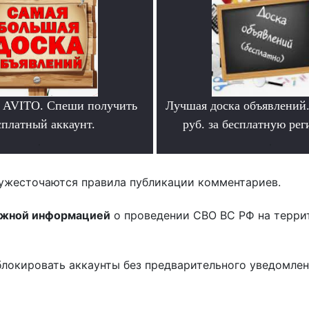
 AVITO. Спеши получить
Лучшая доска объявлений
сплатный аккаунт.
руб. за бесплатную ре
.
.
ужесточаются правила публикации комментариев.
ожной информацией
о проведении СВО ВС РФ на терри
блокировать аккаунты без предварительного уведомле
!