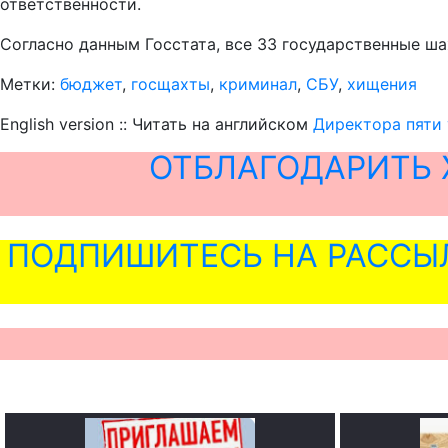
ответственности.
Согласно данным Госстата, все 33 государственные ш
Метки:
бюджет
,
госщахты
,
криминал
,
СБУ
,
хищения
English version :: Читать на английском
Директора пяти 
ОТБЛАГОДАРИТЬ 
ПОДПИШИТЕСЬ НА РАССЫ