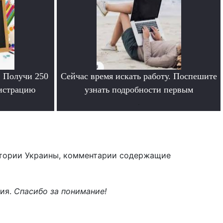
. Получи 250
Сейчас время искать работу. Поспешите
гистрацию
узнать подробности первым
.
тории Украины, комментарии содержащие
ния.
Спасибо за понимание!