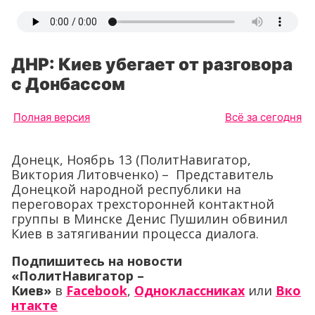
ДНР: Киев убегает от разговора
с Донбассом
Полная версия
Всё за сегодня
Донецк, Ноябрь 13 (ПолитНавигатор,
Виктория Литовченко) – Представитель
Донецкой народной республики на
переговорах трехсторонней контактной
группы в Минске Денис Пушилин обвинил
Киев в затягивании процесса диалога.
Подпишитесь на новости
«ПолитНавигатор –
Киев»
в
Facebook
,
Одноклассниках
или
Вко
нтакте