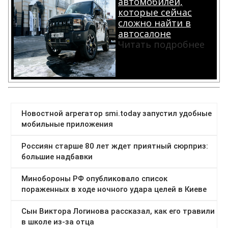
автомобилей,
которые сейчас
сложно найти в
автосалоне
Читать подробнее