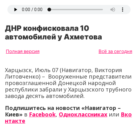
ДНР конфисковала 10
автомобилей у Ахметова
Полная версия
Всё за сегодня
Харцызск, Июль 07 (Навигатор, Виктория
Литовченко) – Вооруженные представители
провозглашенной Донецкой народной
республики забрали у Харцызского трубного
завода десять автомобилей.
Подпишитесь на новости «Навигатор –
Киев»
в
Facebook
,
Одноклассниках
или
Вко
нтакте