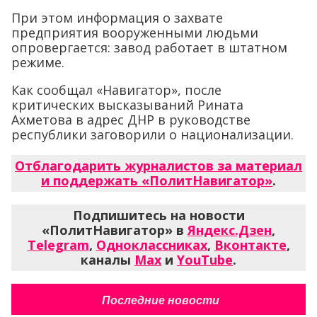
При этом информация о захвате
предприятия вооруженными людьми
опровергается: завод работает в штатном
режиме.
Как сообщал «Навигатор», после
критических высказываний Рината
Ахметова в адрес ДНР в руководстве
республики заговорили о национализации.
Отблагодарить журналистов за материал
и поддержать «ПолитНавигатор»
.
Подпишитесь на новости
«ПолитНавигатор» в
Яндекс.Дзен
,
Telegram
,
Одноклассниках
,
Вконтакте
,
каналы
Max
и
YouTube
.
Последние новости