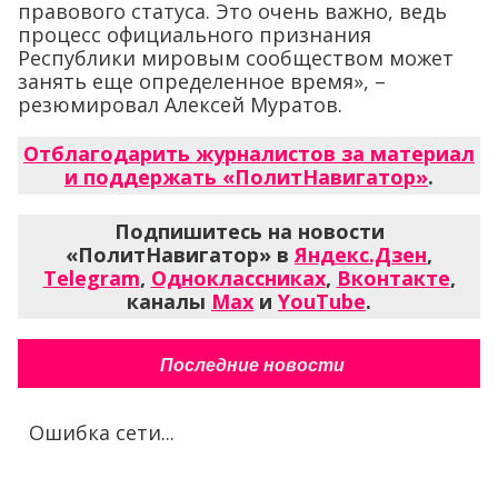
правового статуса. Это очень важно, ведь
процесс официального признания
Республики мировым сообществом может
занять еще определенное время», –
резюмировал Алексей Муратов.
Отблагодарить журналистов за материал
и поддержать «ПолитНавигатор»
.
Подпишитесь на новости
«ПолитНавигатор» в
Яндекс.Дзен
,
Telegram
,
Одноклассниках
,
Вконтакте
,
каналы
Max
и
YouTube
.
Последние новости
Ошибка сети...