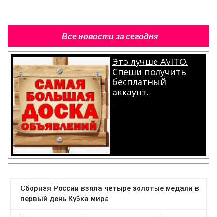
Все новости за сегодня
Это лучше AVITO.
Спеши получить
бесплатный
аккаунт.
.