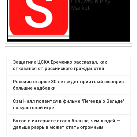
Скачать в Play
Market