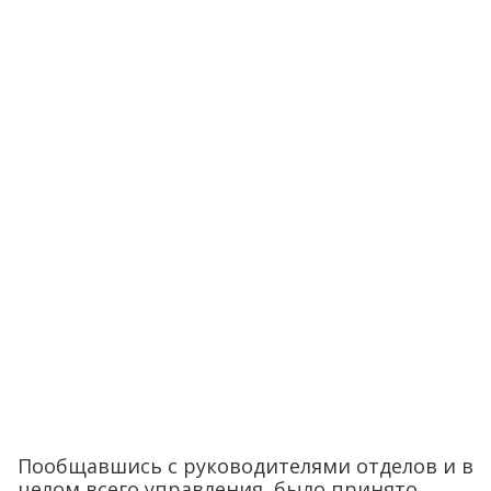
Пообщавшись с руководителями отделов и в
целом всего управления, было принято