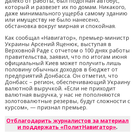
далеко от работы, был подогнан автобус,
который и развезет их по домам. Никакого,
даже минимального ущерба самому зданию
или имуществу не было нанесено,
обстановка вокруг мирная и спокойная.
Как сообщал «Навигатор», премьер-министр
Украины Арсений Яценюк, выступая в
Верховной Раде с отчетом о 100 днях работы
правительства, заявил, что по итогам июня
официальный Киев может получить лишь
половину обычных доходов в бюджет от
предприятий Донбасса. Он отметил, что
Донбасс – регион, обеспечивающий Украину
валютной выручкой. «Если не приходит
валютная выручка, у нас не пополняются
золотовалютные резервы, будут сложности с
курсом», — признал премьер.
Отблагодарить журналистов за материал
и поддержать «ПолитНавигатор»
.