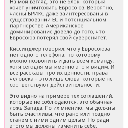
На мой взгляд, это не блок, который
хочет уничтожить Евросоюз. Вероятно,
члены БРИКС даже заинтересованы в
существовании ЕС и потенциальном
партнерстве. Американское
доминирование довело до того, что
Евросоюз потерял свой суверенитет.
Киссинджер говорил, что у Евросоюза
нет одного телефона, по которому
можно позвонить и дать всем команду,
хотя сегодня мы именно это и видим. И
все рассказы про их ценности, права
человека – это лишь слова, которые не
соответствуют действительности.
Это видно на примере тех соглашений,
которые не соблюдаются, это обычная
ложь Запада. По их мнению, мы должны
быть счастливы, что рано или поздно
станем с ними одним целым. Но ради
этого мы должны изменить себе,