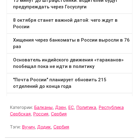
Категории:
Балканы
,
Дзен
,
ЕС
,
Политика
,
Республика
Сербская
,
Россия
,
Сербия
Тэги:
Вучич
,
Додик
,
Сербия