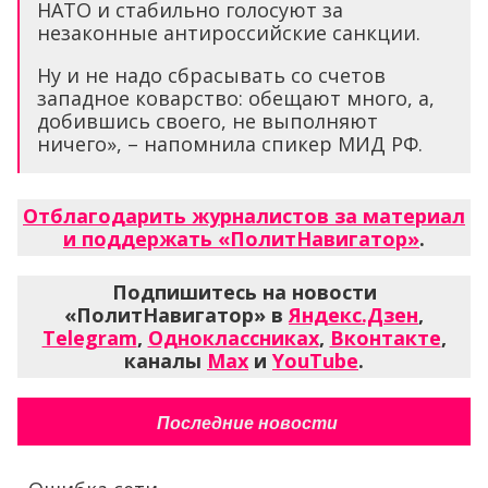
НАТО и стабильно голосуют за
незаконные антироссийские санкции.
Ну и не надо сбрасывать со счетов
западное коварство: обещают много, а,
добившись своего, не выполняют
ничего», – напомнила спикер МИД РФ.
Отблагодарить журналистов за материал
и поддержать «ПолитНавигатор»
.
Подпишитесь на новости
«ПолитНавигатор» в
Яндекс.Дзен
,
Telegram
,
Одноклассниках
,
Вконтакте
,
каналы
Max
и
YouTube
.
Последние новости