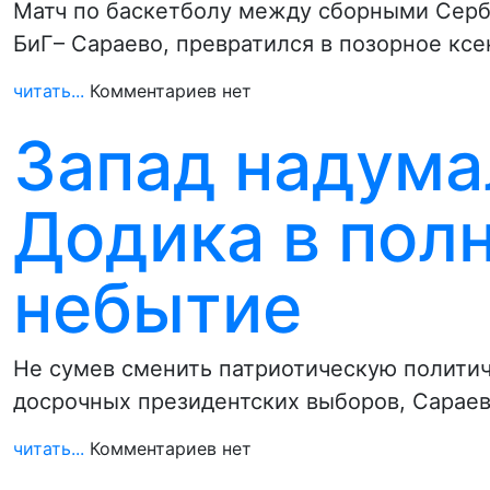
Матч по баскетболу между сборными Серби
БиГ– Сараево, превратился в позорное кс
читать...
Комментариев нет
Запад надума
Додика в пол
небытие
Не сумев сменить патриотическую политич
досрочных президентских выборов, Сараев
читать...
Комментариев нет