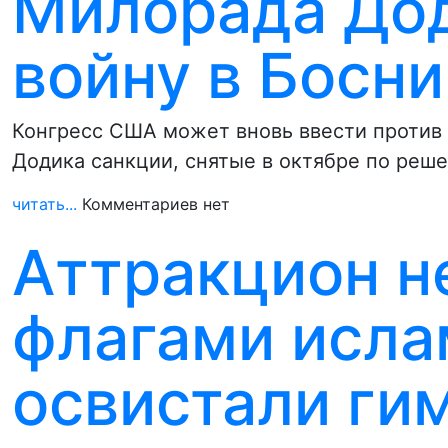
Милорада Дод
войну в Босни
Конгресс США может вновь ввести против
Додика санкции, снятые в октябре по ре
читать...
Комментариев нет
Аттракцион н
флагами исла
освистали ги