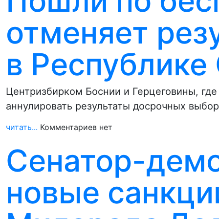
Пошли по бес
отменяет рез
в Республике
Центризбирком Боснии и Герцеговины, гд
аннулировать результаты досрочных выборо
читать...
Комментариев нет
Сенатор-дем
новые санкци