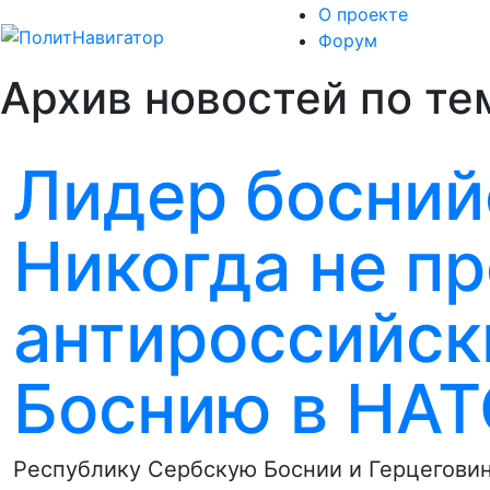
О проекте
Форум
Архив новостей по те
Лидер босний
Никогда не п
антироссийск
Боснию в НА
Республику Сербскую Боснии и Герцеговин