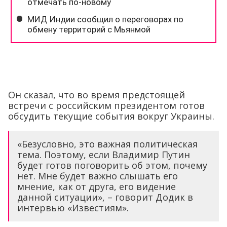
Он сказал, что во время предстоящей
встречи с российским президентом готов
обсудить текущие события вокруг Украины.
«Безусловно, это важная политическая
тема. Поэтому, если Владимир Путин
будет готов поговорить об этом, почему
нет. Мне будет важно слышать его
мнение, как от друга, его видение
данной ситуации», – говорит Додик в
интервью «Известиям».