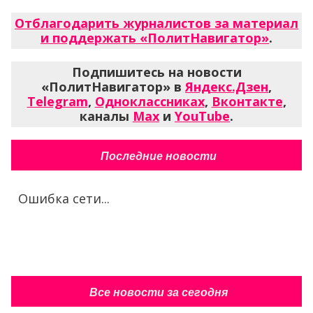
Отблагодарить журналистов за материал
и поддержать «ПолитНавигатор»
.
Подпишитесь на новости
«ПолитНавигатор» в
Яндекс.Дзен
,
Telegram
,
Одноклассниках
,
Вконтакте
,
каналы
Max
и
YouTube
.
Последние новости
Ошибка сети...
Все новости за сегодня