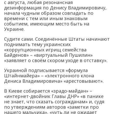
с августа, любая резонансная
дезинформация по Денису Владимировичу,
начала чудным образом совпадать по
времени с тем или иным знаковым
событием, имеющим место быть на
Украине.
Судите сами. Соединённые Штаты начинают
поднимать тему украинских
«коррупционных игрищ семейства
Байденов» – «виртуальный Пушилин»
«заявляет о своём скором уходе в отставку».
Украиной подписывается «формула
Штайнмайера» – «электронного клона
Дениса Владимировича» «арестовывают».
В Киеве собирается «зрадо-майдан» –
«интернет-двойник Главы ДНР» «в панике
не знает, что сказать согражданам» и, судя
по утверждениям авторов «заметки про
нашего мальчика», «чуть ли не ожидает