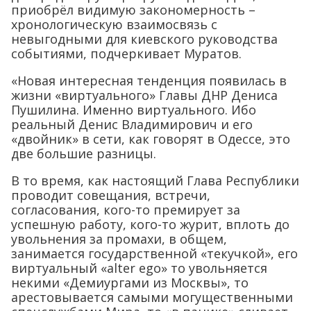
приобрёл видимую закономерность –
хронологическую взаимосвязь с
невыгодными для киевского руководства
событиями, подчеркивает Муратов.
«Новая интересная тенденция появилась в
жизни «виртуального» Главы ДНР Дениса
Пушилина. Именно виртуального. Ибо
реальный Денис Владимирович и его
«двойник» в сети, как говорят в Одессе, это
две большие разницы.
В то время, как настоящий Глава Республики
проводит совещания, встречи,
согласования, кого-то премирует за
успешную работу, кого-то журит, вплоть до
увольнения за промахи, в общем,
занимается государственной «текучкой», его
виртуальный «alter ego» то увольняется
некими «Демиургами из Москвы», то
арестовывается самыми могущественными