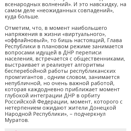
всенародных волнений». И это навскидку, на
самом деле «неожиданных совпадений»,
куда больше.
Отметим, что, в момент наибольшего
напряжения в жизни «виртуального»,
«оффлайновый», то бишь настоящий, Глава
Республики в плановом режиме занимается
вопросами идущей в ДНР переписи
населения, встречается с общественниками,
выстраивает и реализует алгоритмы
бесперебойной работы республиканских
промгигантов , одним словом, занимается
непубличной, но очень важной работой,
которая каждодневно приближает момент
глубокой интеграции ДНР в орбиту
Российской Федерации, момент, которого с
нетерпением ожидают жители Донецкой
Народной Республики», – подчеркнул
Муратов.