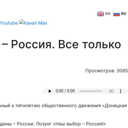
EN
RU
– Россия. Все только
Просмотров: 3095
енный к пятилетию общественного движения «Донецкая
ины – России. Лозунг «Наш выбор – Россия!»