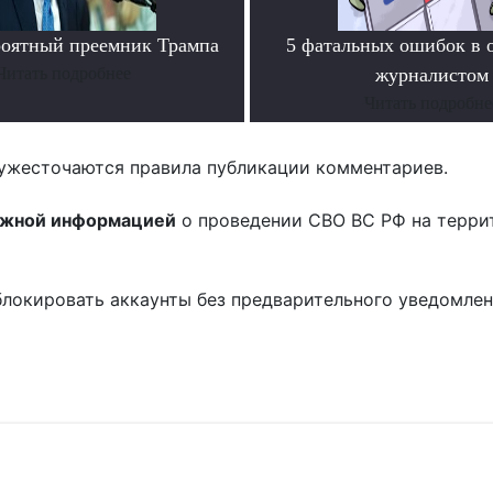
роятный преемник Трампа
5 фатальных ошибок в 
Читать подробнее
журналистом
Читать подробне
ужесточаются правила публикации комментариев.
ожной информацией
о проведении СВО ВС РФ на терри
блокировать аккаунты без предварительного уведомле
!