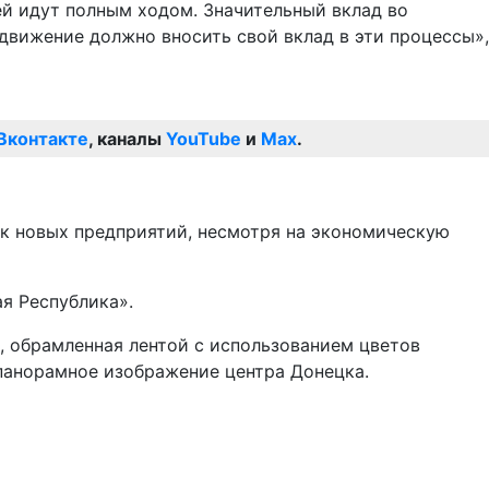
й идут полным ходом. Значительный вклад во
движение должно вносить свой вклад в эти процессы»,
Вконтакте
, каналы
YouTube
и
Max
.
уск новых предприятий, несмотря на экономическую
я Республика».
», обрамленная лентой с использованием цветов
 панорамное изображение центра Донецка.