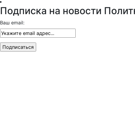
Подписка на новости Полит
Ваш email: