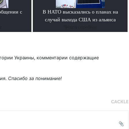
общении с
В НАТО высказались о планах на
случай выхода США из альянса
е
Читать поробнее
тории Украины, комментарии содержащие
ния.
Спасибо за понимание!