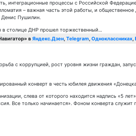
ть, интеграционные процессы с Российской Федерацие
ломатия – важная часть этой работы, и общественное 
 Денис Пушилин.
Навигатор» в
Яндекс.Дзен
,
Telegram
,
Одноклассниках
,
борьба с коррупцией, рост уровня жизни граждан, зап
ированный конверт в честь юбилея движения «Донецка
низации, слева от которого находится надпись «5 лет
ссия. Все только начинается». Фоном конверта служит