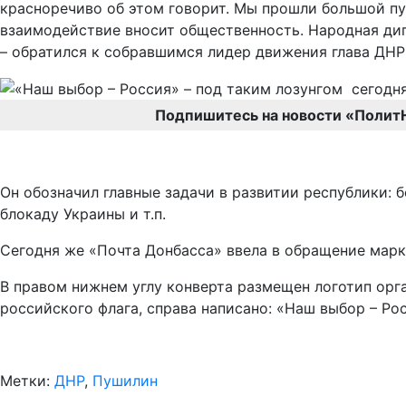
красноречиво об этом говорит. Мы прошли большой пу
взаимодействие вносит общественность. Народная дип
– обратился к собравшимся лидер движения глава ДНР
Подпишитесь на новости «Полит
Он обозначил главные задачи в развитии республики: 
блокаду Украины и т.п.
Сегодня же «Почта Донбасса» ввела в обращение марк
В правом нижнем углу конверта размещен логотип орга
российского флага, справа написано: «Наш выбор – Ро
Метки:
ДНР
,
Пушилин