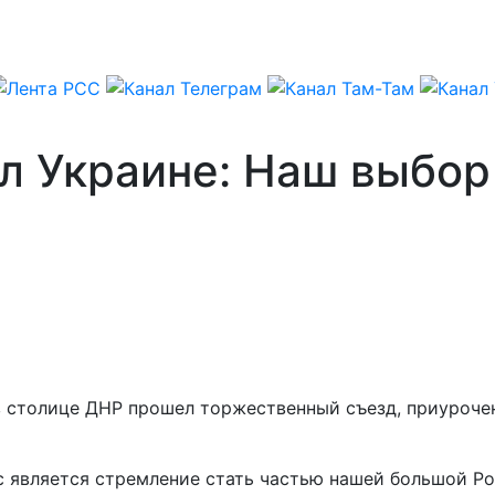
л Украине: Наш выбор 
 в столице ДНР прошел торжественный съезд, приуроч
 является стремление стать частью нашей большой Род