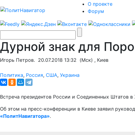
О проекте
Форум
Дурной знак для Пор
Игорь Петров.
20.07.2018 13:32
(Мск) , Киев
Политика
,
Россия
,
США
,
Украина
Встреча президентов России и Соединенных Штатов в 
Об этом на пресс-конференции в Киеве заявил руково
«ПолитНавигатора»
.