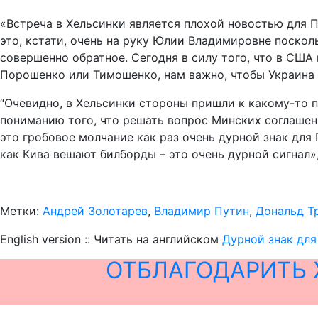
«Встреча в Хельсинки является плохой новостью для П
это, кстати, очень на руку Юлии Владимировне поскол
совершенно обратное. Сегодня в силу того, что в СШ
Порошенко или Тимошенко, нам важно, чтобы Украина 
“Очевидно, в Хельсинки стороны пришли к какому-то п
пониманию того, что решать вопрос Минских соглашени
это гробовое молчание как раз очень дурной знак для
как Кива вешают билборды – это очень дурной сигнал»
Метки:
Андрей Золотарев
,
Владимир Путин
,
Дональд Т
English version :: Читать на английском
Дурной знак дл
ОТБЛАГОДАРИТЬ 