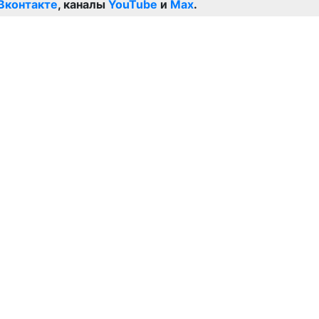
Вконтакте
, каналы
YouTube
и
Max
.