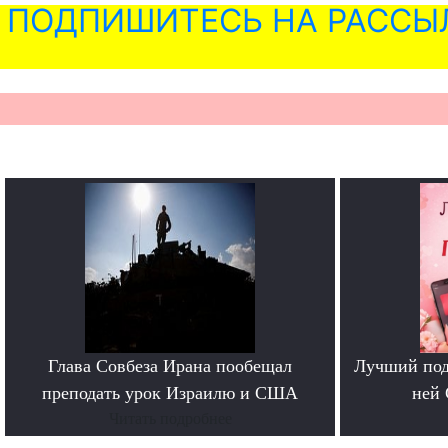
ПОДПИШИТЕСЬ НА РАССЫ
Глава Совбеза Ирана пообещал
Лучший под
преподать урок Израилю и США
ней 
Читать подробнее