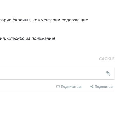
тории Украины, комментарии содержащие
ния.
Спасибо за понимание!
Подписаться
Поделиться