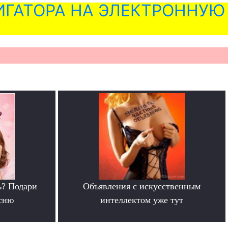
ГАТОРА НА ЭЛЕКТРОННУЮ
ь? Подари
Объявления с искусственным
сню
интеллектом уже тут
.