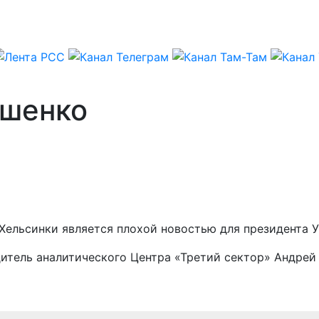
ошенко
Хельсинки является плохой новостью для президента 
дитель аналитического Центра «Третий сектор» Андрей