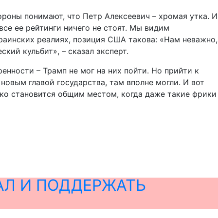
ороны понимают, что Петр Алексеевич – хромая утка. И
все ее рейтинги ничего не стоят. Мы видим
раинских реалиях, позиция США такова: «Нам неважно,
кий кульбит», – сказал эксперт.
енности – Трамп не мог на них пойти. Но прийти к
новым главой государства, там вполне могли. И вот
нко становится общим местом, когда даже такие фрики
АЛ И ПОДДЕРЖАТЬ