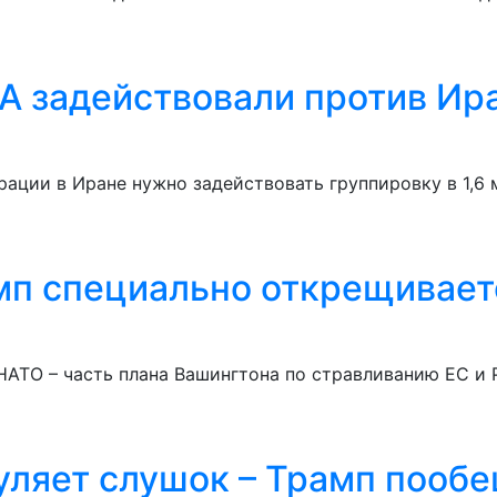
А задействовали против Ир
рации в Иране нужно задействовать группировку в 1,6 
мп специально открещивает
НАТО – часть плана Вашингтона по стравливанию ЕС и 
уляет слушок – Трамп пооб