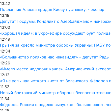
13:42
Посланник Алиева продал Киеву пустышку, - эксперт
13:19
Депутат Госдумы: Конфликт с Азербайджаном неизбеж
13:00
«Хорошая идея»: в укро-эфире обсуждают бунт полиц
12:49
Грызня за кресло министра обороны Украины: НАБУ по
12:34
«Большинство поляков нас ненавидят» – депутат Рады
12:26
«Имело место недопонимание». Американский эксперт
12:12
«Я не услышал четкого «нет» от Зеленского. Фёдоров
11:53
Новый британский министр обороны беспрепятственно 
11:34
Фёдоров: Россия в неделю выпускает больше ракет, че
11:25