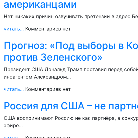
американцами
Нет никаких причин озвучивать претензии в адрес Б
читать...
Комментариев нет
Прогноз: «Под выборы в Ко
против Зеленского»
Президент США Дональд Трамп поставил перед собой 
иноагентом Александром…
читать...
Комментариев нет
Россия для США – не партн
США воспринимают Россию не как партнёра, а конку
эфире…
читать...
Комментариев нет