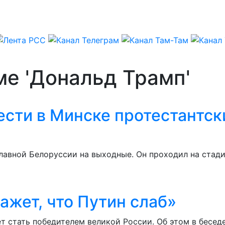
ме 'Дональд Трамп'
сти в Минске протестантск
лавной Белоруссии на выходные. Он проходил на стади
ажет, что Путин слаб»
т стать победителем великой России. Об этом в бесе