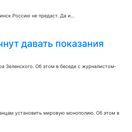
инск Россию не предаст. Да и…
чнут давать показания
а Зеленского. Об этом в беседе с журналистом-
анцам установить мировую монополию. Об этом в