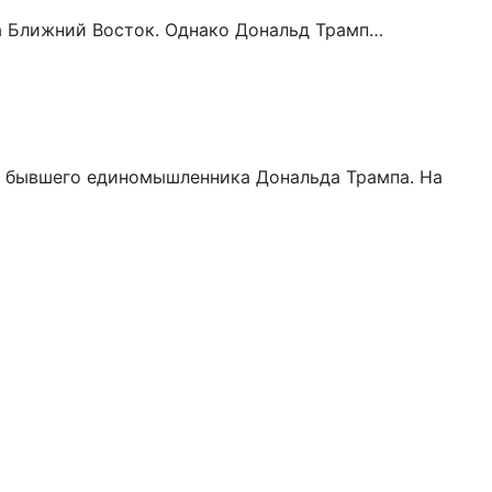
на Ближний Восток. Однако Дональд Трамп…
о бывшего единомышленника Дональда Трампа. На