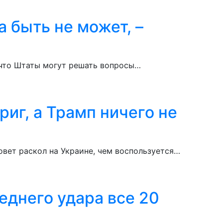
 быть не может, –
, что Штаты могут решать вопросы…
иг, а Трамп ничего не
овет раскол на Украине, чем воспользуется…
еднего удара все 20