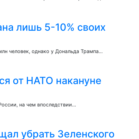
ана лишь 5-10% своих
млн человек, однако у Дональда Трампа…
ся от НАТО накануне
России, на чем впоследствии…
ещал убрать Зеленского