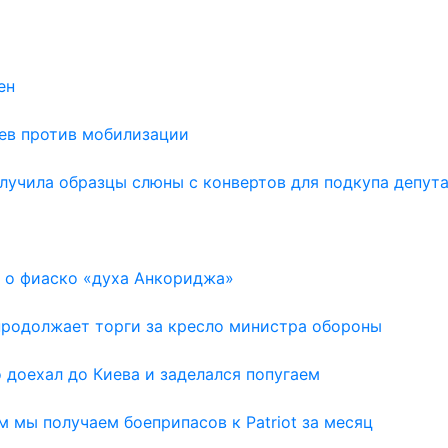
ен
аев против мобилизации
лучила образцы слюны с конвертов для подкупа депут
 о фиаско «духа Анкориджа»
 продолжает торги за кресло министра обороны
доехал до Киева и заделался попугаем
м мы получаем боеприпасов к Patriot за месяц