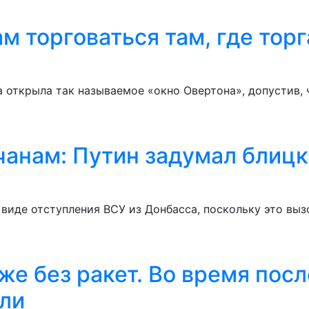
торговаться там, где торга
а открыла так называемое «окно Овертона», допустив
анам: Путин задумал блицкр
виде отступления ВСУ из Донбасса, поскольку это выз
же без ракет. Во время посл
ли