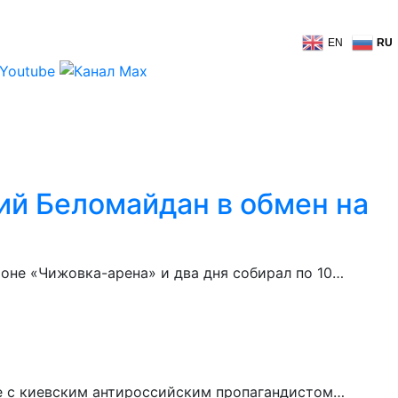
EN
RU
ий Беломайдан в обмен на
оне «Чижовка-арена» и два дня собирал по 10…
де с киевским антироссийским пропагандистом…