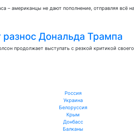
паса – американцы не дают пополнение, отправляя всё 
 разнос Дональда Трампа
лсон продолжает выступать с резкой критикой своег
Россия
Украина
Белоруссия
Крым
Донбасс
Балканы