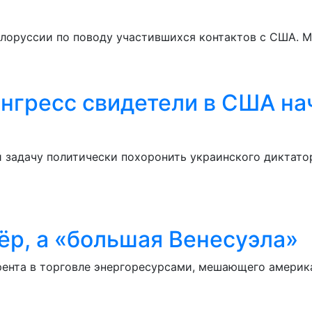
елоруссии по поводу участившихся контактов с США. М
нгресс свидетели в США на
задачу политически похоронить украинского диктатор
ёр, а «большая Венесуэла»
рента в торговле энергоресурсами, мешающего америк