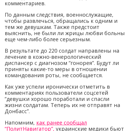
комментариев.
По данным следствия, военнослужащие,
чтобы развлечься, обращались к одним и
тем же девушкам. Также предстоит
выяснить, не были ли жрицы любви больны
еще чем-либо более серьезным.
В результате до 220 солдат направлены на
лечение в кожно-венерологический
диспансер с диагнозом “гонорея”. Будут ли
приняты какие-то меры в отношении
командования роты, не сообщается.
Как уже успели иронически отметить в
комментариях пользователи соцсетей
“девушки хорошо поработали и спасли
жизни солдатам. Теперь их не отправят на
Донбасс”.
Напомним,
как ранее сообщал
“ПолитНавигатор”,
украинские медики бьют