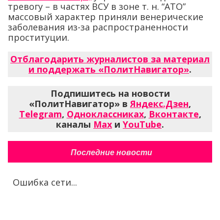
тревогу – в частях ВСУ в зоне т. н. “АТО”
массовый характер приняли венерические
заболевания из-за распространенности
проституции.
Отблагодарить журналистов за материал
и поддержать «ПолитНавигатор»
.
Подпишитесь на новости
«ПолитНавигатор» в
Яндекс.Дзен
,
Telegram
,
Одноклассниках
,
Вконтакте
,
каналы
Max
и
YouTube
.
Последние новости
Ошибка сети...