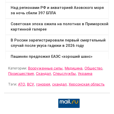
Категории:
Вооруженные силы
,
Медицина
,
Общество
,
Происшествия
,
Скандал
,
Спецслужбы
,
Украина
Тэги:
АТО
,
ВСУ
,
гонорея
,
скандал
,
Херсонская область