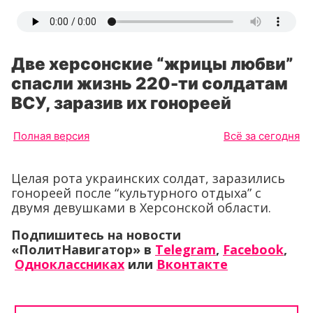
Две херсонские “жрицы любви”
спасли жизнь 220-ти солдатам
ВСУ, заразив их гонореей
Полная версия
Всё за сегодня
Целая рота украинских солдат, заразились
гонореей после “культурного отдыха” с
двумя девушками в Херсонской области.
Подпишитесь на новости
«ПолитНавигатор» в
Telegram
,
Facebook
,
Одноклассниках
или
Вконтакте