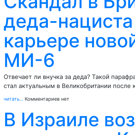
Скандал в Бри
деда-нациста
карьере ново
МИ-6
Отвечает ли внучка за деда? Такой парафр
стал актуальным в Великобритании после 
читать...
Комментариев нет
В Израиле во