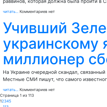
раввинов, которая должна была пройти в С
читать...
Комментариев нет
Учивший Зеле
украинскому 
миллионер сб
На Украине очередной скандал, связанный
Местные СМИ пишут, что самого известног
читать...
Комментариев нет
Страница 1 из 113
1
2
3
4
5
…
113