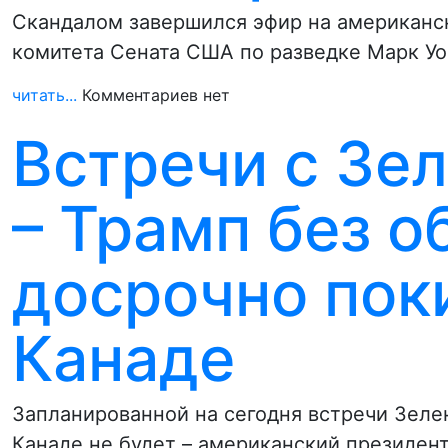
Скандалом завершился эфир на американс
комитета Сената США по разведке Марк Уо
читать...
Комментариев нет
Встречи с Зе
– Трамп без 
досрочно пок
Канаде
Запланированной на сегодня встречи Зеле
Канаде не будет – американский президен