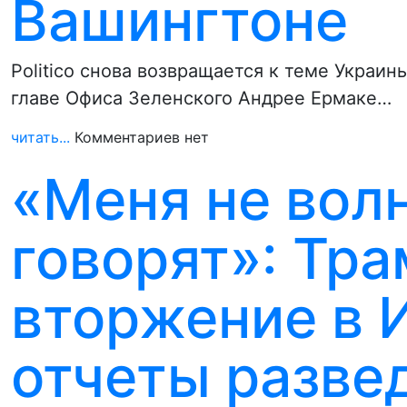
Вашингтоне
Politico снова возвращается к теме Украин
главе Офиса Зеленского Андрее Ермаке…
читать...
Комментариев нет
«Меня не волн
говорят»: Тр
вторжение в 
отчеты разве