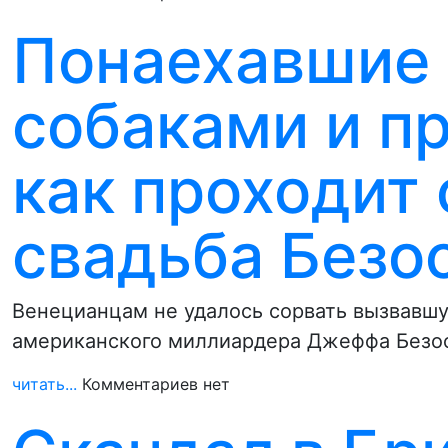
Понаехавшие 
собаками и п
как проходит
свадьба Безо
Венецианцам не удалось сорвать вызвавшу
американского миллиардера Джеффа Безо
читать...
Комментариев нет