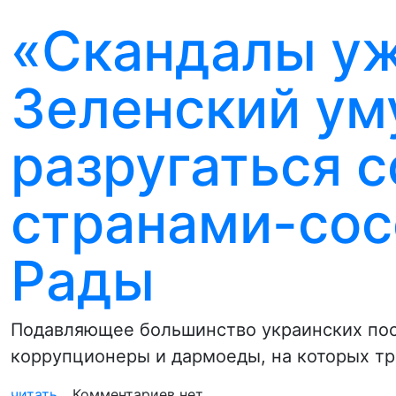
«Скандалы у
Зеленский ум
разругаться с
странами-сос
Рады
Подавляющее большинство украинских посл
коррупционеры и дармоеды, на которых т
читать...
Комментариев нет