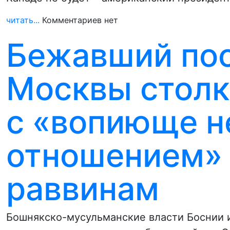
читать...
Комментариев нет
Бежавший пос
Москвы столк
с «вопиюще н
отношением» 
раввинам
Бошнякско-мусульманские власти Боснии 