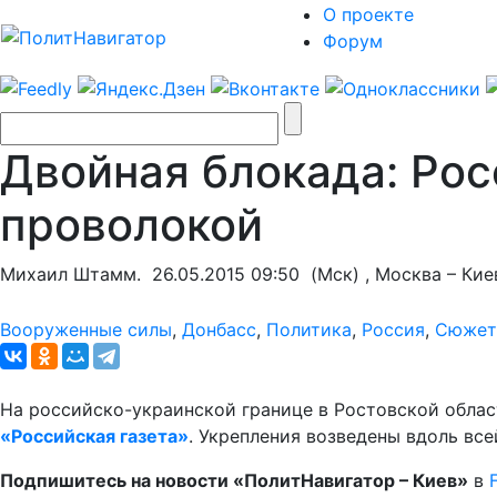
О проекте
Форум
Двойная блокада: Рос
проволокой
Михаил Штамм.
26.05.2015 09:50
(Мск) , Москва – Кие
Вооруженные силы
,
Донбасс
,
Политика
,
Россия
,
Сюжет
На российско-украинской границе в Ростовской облас
«Российская газета»
. Укрепления возведены вдоль вс
Подпишитесь на новости «ПолитНавигатор – Киев»
в