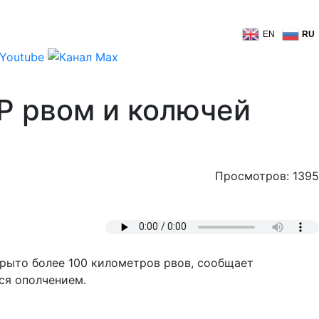
EN
RU
Р рвом и колючей
Просмотров: 1395
рыто более 100 километров рвов, сообщает
ся ополчением.