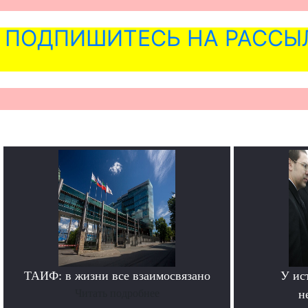
ПОДПИШИТЕСЬ НА РАССЫ
ТАИФ: в жизни все взаимосвязано
У ис
Читать подробнее
н