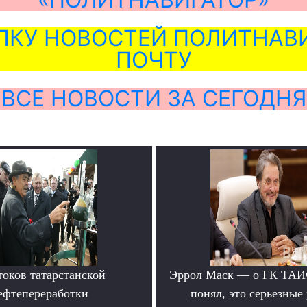
ЛКУ НОВОСТЕЙ ПОЛИТНАВИ
ПОЧТУ
ВСЕ НОВОСТИ ЗА СЕГОДНЯ
токов татарстанской
Эррол Маск — о ГК ТАИФ
ефтепереработки
понял, это серьезные