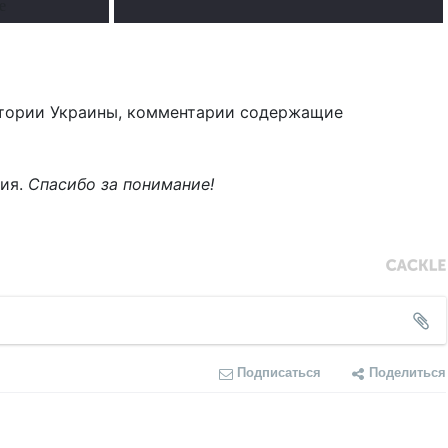
е
тории Украины, комментарии содержащие
ния.
Спасибо за понимание!
Подписаться
Поделиться