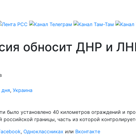
сия обносит ДНР и ЛН
в
 дня
,
Украина
ти было установлено 40 километров ограждений и про
ей российской границы, часть из которой контролирует
Facebook
,
Одноклассниках
или
Вконтакте