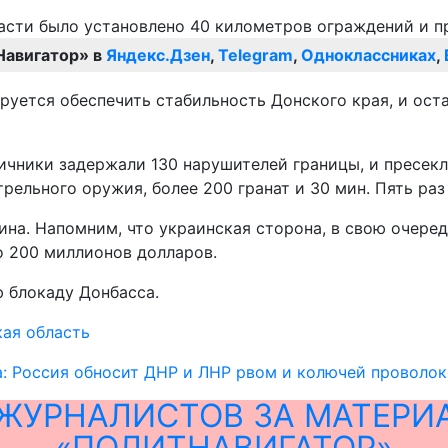
Навигатор» в
Яндекс.Дзен
,
Telegram
,
Одноклассниках
,
руется обеспечить стабильность Донского края, и ост
ичники задержали 130 нарушителей границы, и пресек
рельного оружия, более 200 гранат и 30 мин. Пять раз
ина. Напомним, что украинская сторона, в свою очеред
ло 200 миллионов долларов.
ю блокаду Донбасса.
ая область
: Россия обносит ДНР и ЛНР рвом и колючей проволо
ЖУРНАЛИСТОВ ЗА МАТЕРИ
«ПОЛИТНАВИГАТОР»