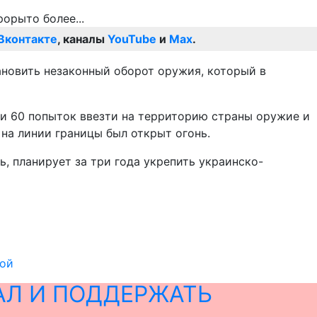
Вконтакте
, каналы
YouTube
и
Max
.
ановить незаконный оборот оружия, который в
ли 60 попыток ввезти на территорию страны оружие и
 на линии границы был открыт огонь.
ь, планирует за три года укрепить украинско-
кой
АЛ И ПОДДЕРЖАТЬ