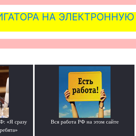
ГАТОРА НА ЭЛЕКТРОННУЮ
: «Я сразу
Вся работа РФ на этом сайте
 ребята»
.