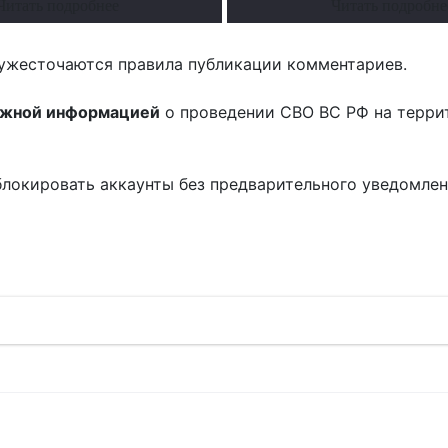
Читать подробнее
Читать подробне
ужесточаются правила публикации комментариев.
ожной информацией
о проведении СВО ВС РФ на терри
блокировать аккаунты без предварительного уведомле
!