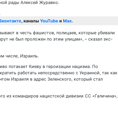
вной рады Алексей Журавко.
Вконтакте
, каналы
YouTube
и
Max
.
азывают в честь фашистов, полицаев, которые убивали
шрут не был проложен по этим улицам», – сказал экс-
м числе, Израиль.
ливо потакает Киеву в героизации нацизма. По
кратить работать непосредственно с Украиной, так как
нтом Израиля в адрес Зеленского, который стал
ого из командиров нацистской дивизии СС «Галичина»,