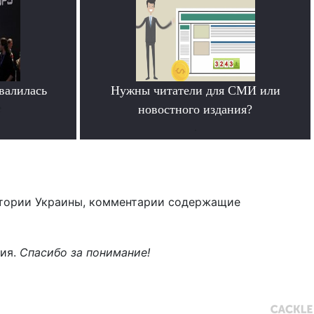
овалилась
Нужны читатели для СМИ или
е
новостного издания?
.
тории Украины, комментарии содержащие
ния.
Спасибо за понимание!