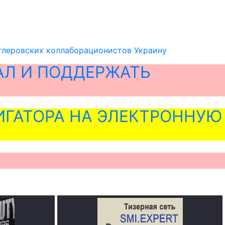
тлеровских коллаборационистов Украину
АЛ И ПОДДЕРЖАТЬ
ГАТОРА НА ЭЛЕКТРОННУЮ