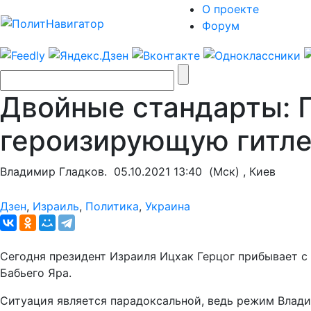
О проекте
Форум
Двойные стандарты: 
героизирующую гитле
Владимир Гладков.
05.10.2021 13:40
(Мск) , Киев
Дзен
,
Израиль
,
Политика
,
Украина
Сегодня президент Израиля Ицхак Герцог прибывает с
Бабьего Яра.
Ситуация является парадоксальной, ведь режим Влади