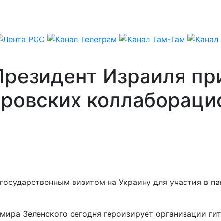
Президент Израиля пр
ровских коллабораци
 государственным визитом на Украину для участия в п
мира Зеленского сегодня героизирует организации гит