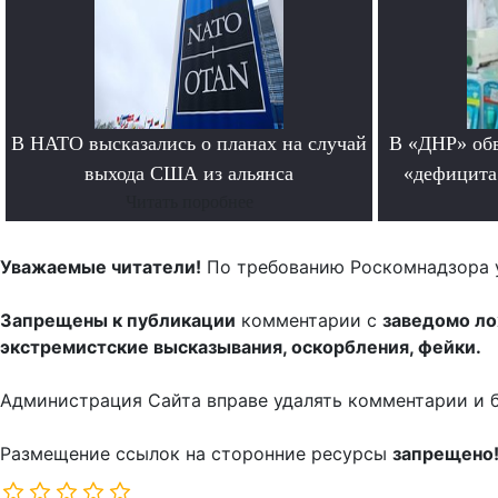
В НАТО высказались о планах на случай
В «ДНР» обв
выхода США из альянса
«дефицита
Читать поробнее
Уважаемые читатели!
По требованию Роскомнадзора 
Запрещены к публикации
комментарии с
заведомо л
экстремистские высказывания, оскорбления, фейки.
Администрация Сайта вправе удалять комментарии и 
Размещение ссылок на сторонние ресурсы
запрещено