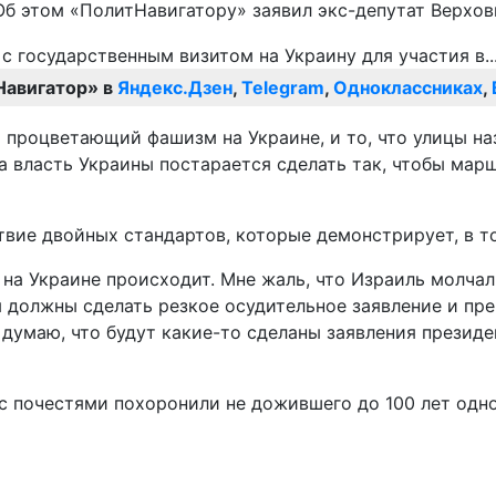
Об этом «ПолитНавигатору» заявил экс-депутат Верхо
Навигатор» в
Яндекс.Дзен
,
Telegram
,
Одноклассниках
,
ит процветающий фашизм на Украине, и то, что улицы н
, а власть Украины постарается сделать так, чтобы мар
твие двойных стандартов, которые демонстрирует, в то
о на Украине происходит. Мне жаль, что Израиль молча
я должны сделать резкое осудительное заявление и пре
думаю, что будут какие-то сделаны заявления президе
 с почестями похоронили не дожившего до 100 лет одн