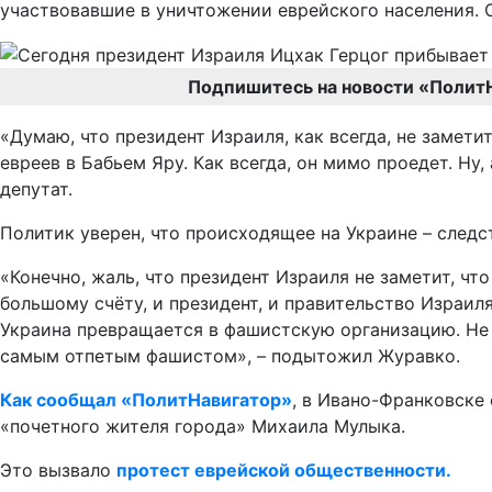
участвовавшие в уничтожении еврейского населения. 
Подпишитесь на новости «Полит
«Думаю, что президент Израиля, как всегда, не замет
евреев в Бабьем Яру. Как всегда, он мимо проедет. Ну
депутат.
Политик уверен, что происходящее на Украине – следс
«Конечно, жаль, что президент Израиля не заметит, чт
большому счёту, и президент, и правительство Израил
Украина превращается в фашистскую организацию. Не 
самым отпетым фашистом», – подытожил Журавко.
Как сообщал «ПолитНавигатор»
, в Ивано-Франковске
«почетного жителя города» Михаила Мулыка.
Это вызвало
протест еврейской общественности.