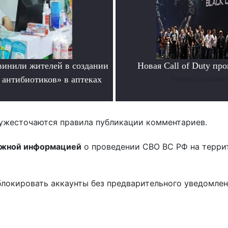
инили жителей в создании
Новая Call of Duty пр
 антибиотиков» в аптеках
Читать поробне
.
ужесточаются правила публикации комментариев.
ожной информацией
о проведении СВО ВС РФ на терри
блокировать аккаунты без предварительного уведомле
!