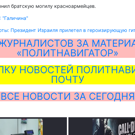
нил братскую могилу красноармейцев.
 "Галичина"
рты: Президент Израиля прилетел в героизирующую ги
ЖУРНАЛИСТОВ ЗА МАТЕРИ
«ПОЛИТНАВИГАТОР»
ЛКУ НОВОСТЕЙ ПОЛИТНАВИ
ПОЧТУ
ВСЕ НОВОСТИ ЗА СЕГОДНЯ