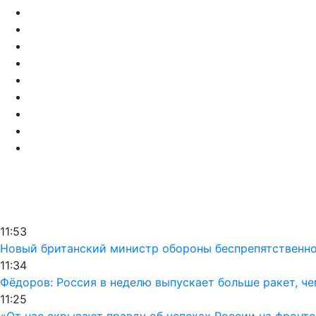
11:53
Новый британский министр обороны беспрепятственно 
11:34
Фёдоров: Россия в неделю выпускает больше ракет, че
11:25
«От нас скрывают правду об успехах России на фронте