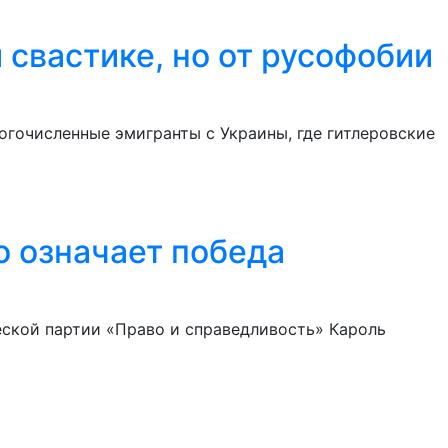
свастике, но от русофобии
гочисленные эмигранты с Украины, где гитлеровские
о означает победа
ской партии «Право и справедливость» Кароль