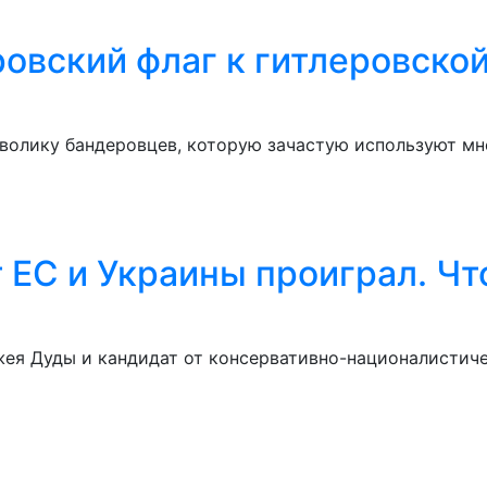
вский флаг к гитлеровской 
волику бандеровцев, которую зачастую используют мно
 ЕС и Украины проиграл. Чт
я Дуды и кандидат от консервативно-националистиче