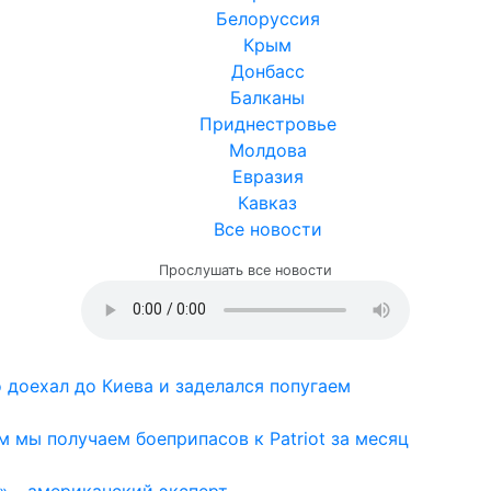
Белоруссия
Крым
Донбасс
Балканы
Приднестровье
Молдова
Евразия
Кавказ
Все новости
Прослушать все новости
доехал до Киева и заделался попугаем
м мы получаем боеприпасов к Patriot за месяц
» - американский эксперт