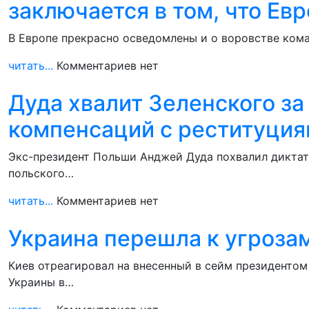
заключается в том, что Ев
В Европе прекрасно осведомлены и о воровстве кома
читать...
Комментариев нет
Дуда хвалит Зеленского за
компенсаций с реституци
Экс-президент Польши Анджей Дуда похвалил диктато
польского…
читать...
Комментариев нет
Украина перешла к угроза
Киев отреагировал на внесенный в сейм президентом
Украины в…