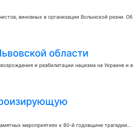
истов, виновных в организации Волынской резни. Об
Львовской области
озрождения и реабилитации нацизма на Украине и в
героизирующую
 памятных мероприятиях к 80-й годовщине трагедии…