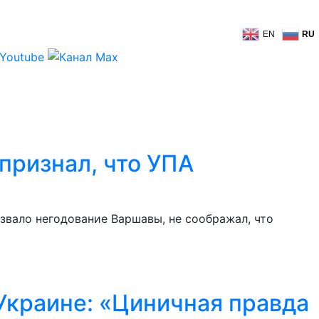
EN
RU
признал, что УПА
звало негодование Варшавы, не соображал, что
Украине: «Циничная правда