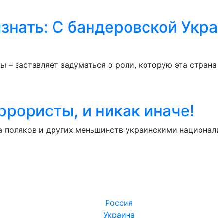
знать: С бандеровской Укра
ы – заставляет задуматься о роли, которую эта стран
ррористы, и никак иначе!
а поляков и других меньшинств украинскими национал
Россия
Украина