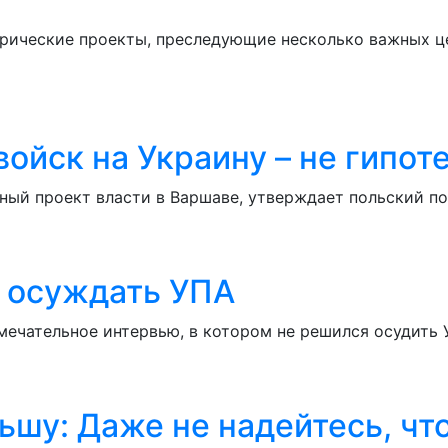
орические проекты, преследующие несколько важных це
войск на Украину – не гипот
ый проект власти в Варшаве, утверждает польский по
 осуждать УПА
мечательное интервью, в котором не решился осудить
шу: Даже не надейтесь, что