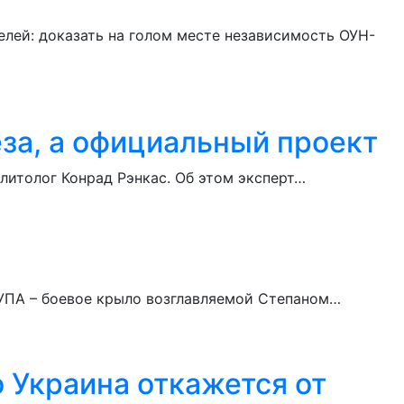
лей: доказать на голом месте независимость ОУН-
еза, а официальный проект
литолог Конрад Рэнкас. Об этом эксперт…
 УПА – боевое крыло возглавляемой Степаном…
 Украина откажется от