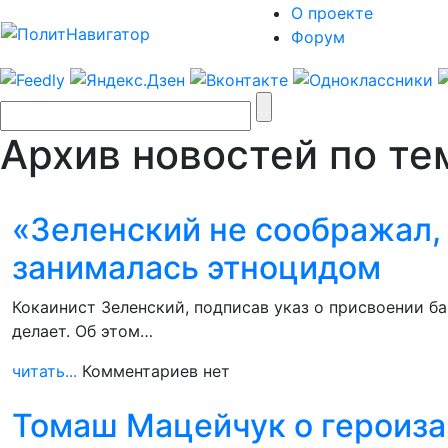
О проекте
Форум
Архив новостей по тем
«Зеленский не соображал,
занималась этноцидом
Кокаинист Зеленский, подписав указ о присвоении б
делает. Об этом…
читать...
Комментариев нет
Томаш Мацейчук о героиза