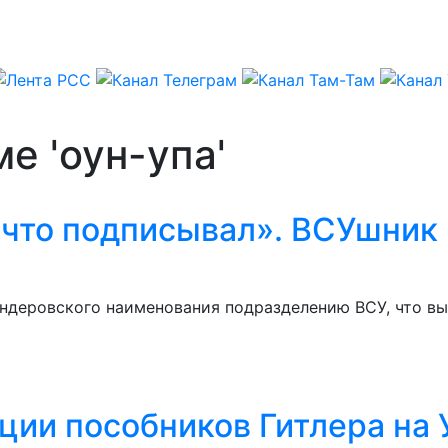
е 'оун-упа'
 что подписывал». ВСУшник 
андеровского наименования подразделению ВСУ, что вы
ции пособников Гитлера на 