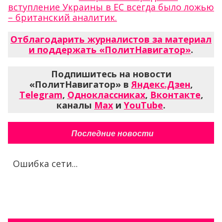
вступление Украины в ЕС всегда было ложью
– британский аналитик.
Отблагодарить журналистов за материал
и поддержать «ПолитНавигатор»
.
Подпишитесь на новости
«ПолитНавигатор» в
Яндекс.Дзен
,
Telegram
,
Одноклассниках
,
Вконтакте
,
каналы
Max
и
YouTube
.
Последние новости
Ошибка сети...