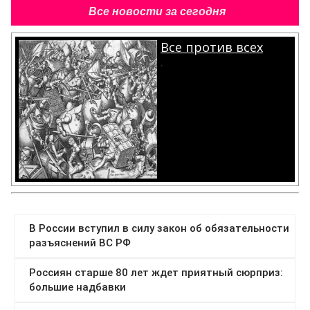
Все новости за сегодня
Все против всех
.