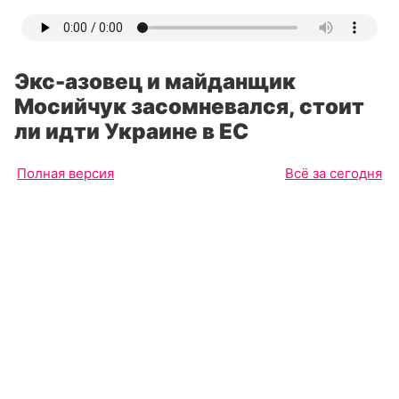
Экс-азовец и майданщик
Мосийчук засомневался, стоит
ли идти Украине в ЕС
Полная версия
Всё за сегодня