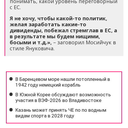
понимать, какой уровень переговорный
с ЕС.
Я не хочу, чтобы какой-то политик,
желая заработать какие-то
дивиденды, побежал стремглав в ЕС, а
в результате мы будем нищими,
босыми и т.д.»,
– заговорил Мосийчук в
стиле Януковича.