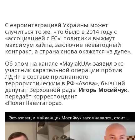
С евроинтеграцией Украины может
случиться то же, что было в 2014 году с
«ассоциацией с ЕС»: политики выжмут
максимум хайпа, заключив невыгодный
контракт, а страна снова окажется «в дупе».
Об этом на канале «MayiakUA» заявил экс-
участник карательной операции против
ЛДНР в составе признанного
террористическим в РФ «Азова», бывший
депутат Верховной рады
Игорь Мосийчук
,
передаёт корреспондент
«ПолитНавигатора».