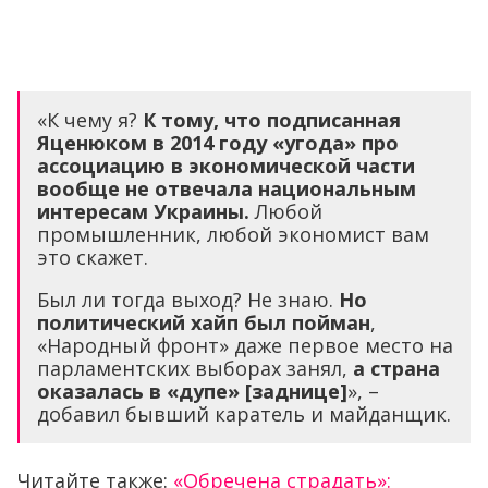
«К чему я?
К тому, что подписанная
Яценюком в 2014 году «угода» про
ассоциацию в экономической части
вообще не отвечала национальным
интересам Украины.
Любой
промышленник, любой экономист вам
это скажет.
Был ли тогда выход? Не знаю.
Но
политический хайп был пойман
,
«Народный фронт» даже первое место на
парламентских выборах занял,
а страна
оказалась в «дупе» [заднице]
», –
добавил бывший каратель и майданщик.
Читайте также:
«Обречена страдать»: