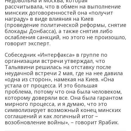
Недовольна и Москва, которая
рассчитывала, что в обмен на выполнение
минских договоренностей она «получит
награду» в виде влияния на Киев
(проведение политической реформы, снятие
блокады Донбасса), а также снятия либо
ослабления санкций, но этого не произошло,
говорит эксперт.
Собеседник «Интерфакса» в группе по
организации встречи утверждал, что
Тальявини решилась на отставку после
неудачной встречи 2 мая, где на нее давила
«одна из сторон», намекая на Киев. «Она
устала от процесса. И это большая
проблема, потому что она была человеком,
которому доверяли все. Она была гарантом
мирного процесса, и я думаю, что это
символизирует возможный конец минских
соглашений и как логичный итог –
возобновление войны», – говорит Ярабик.