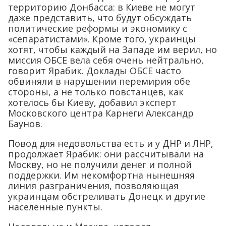
территорию Донбасса: в Киеве не могут
даже представить, что будут обсуждать
политические реформы и экономику с
«сепаратистами». Кроме того, украинцы
хотят, чтобы каждый на Западе им верил, но
миссия ОБСЕ вела себя очень нейтрально,
говорит Ярабик. Доклады ОБСЕ часто
обвиняли в нарушении перемирия обе
стороны, а не только повстанцев, как
хотелось бы Киеву, добавил эксперт
Московского центра Карнеги Александр
Баунов.
Повод для недовольства есть и у ДНР и ЛНР,
продолжает Ярабик: они рассчитывали на
Москву, но не получили денег и полной
поддержки. Им некомфортна нынешняя
линия разграничения, позволяющая
украинцам обстреливать Донецк и другие
населенные пункты.