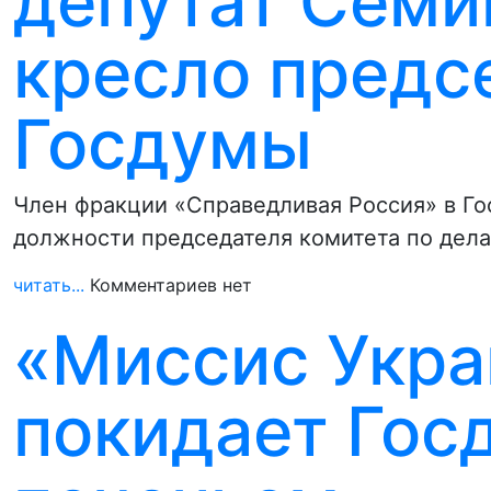
депутат Семи
кресло предс
Госдумы
Член фракции «Справедливая Россия» в Г
должности председателя комитета по дела
читать...
Комментариев нет
«Миссис Укра
покидает Госд