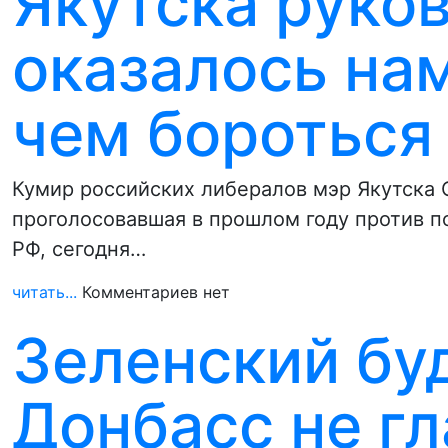
Якутска руко
оказалось на
чем бороться
Кумир российских либералов мэр Якутска 
проголосовавшая в прошлом году против 
РФ, сегодня…
читать...
Комментариев нет
Зеленский бу
Донбасс не гл