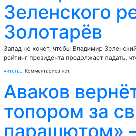
Зеленского 
Золотарёв
Запад не хочет, чтобы Владимир Зеленский
рейтинг президента продолжает падать, ч
читать...
Комментариев нет
Аваков вернё
топором за с
парашютом» –