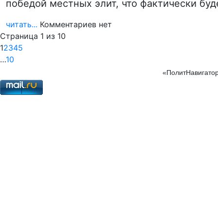
победой местных элит, что фактически бу
читать...
Комментариев нет
Страница 1 из 10
1
2
3
4
5
…
10
«ПолитНавигатор