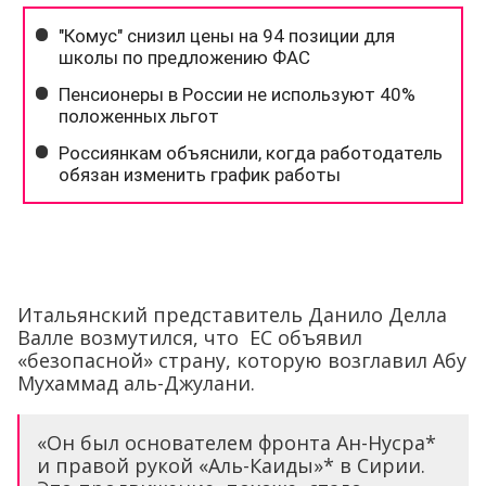
Итальянский представитель Данило Делла
Валле возмутился, что ЕС объявил
«безопасной» страну, которую возглавил Абу
Мухаммад аль-Джулани.
«Он был основателем фронта Ан-Нусра*
и правой рукой «Аль-Каиды»* в Сирии.