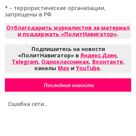
* – террористические организации,
запрещены в РФ
Отблагодарить журналистов за материал
и поддержать «ПолитНавигатор»
.
Подпишитесь на новости
«ПолитНавигатор» в
Яндекс.Дзен
,
Telegram
,
Одноклассниках
,
Вконтакте
,
каналы
Max
и
YouTube
.
Последние новости
Ошибка сети...