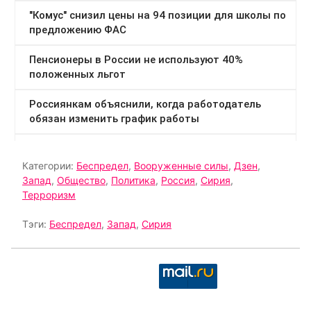
Категории:
Беспредел
,
Вооруженные силы
,
Дзен
,
Запад
,
Общество
,
Политика
,
Россия
,
Сирия
,
Терроризм
Тэги:
Беспредел
,
Запад
,
Сирия