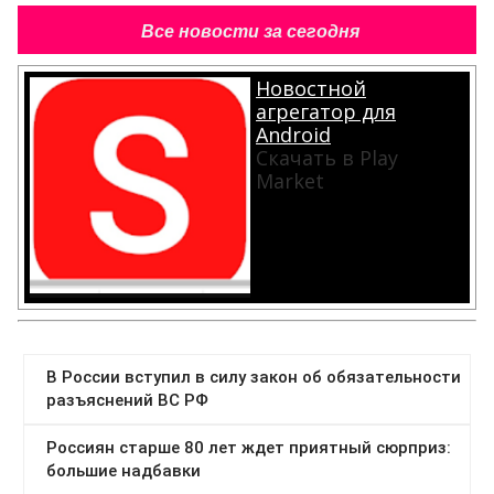
Все новости за сегодня
Новостной
агрегатор для
Android
Скачать в Play
Market