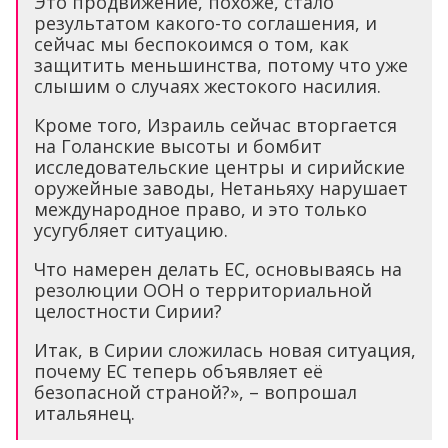
Это продвижение, похоже, стало
результатом какого-то соглашения, и
сейчас мы беспокоимся о том, как
защитить меньшинства, потому что уже
слышим о случаях жестокого насилия.
Кроме того, Израиль сейчас вторгается
на Голанские высоты и бомбит
исследовательские центры и сирийские
оружейные заводы, Нетаньяху нарушает
международное право, и это только
усугубляет ситуацию.
Что намерен делать ЕС, основываясь на
резолюции ООН о территориальной
целостности Сирии?
Итак, в Сирии сложилась новая ситуация,
почему ЕС теперь объявляет её
безопасной страной?», – вопрошал
итальянец.