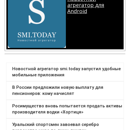
агрегатор для
Android
.