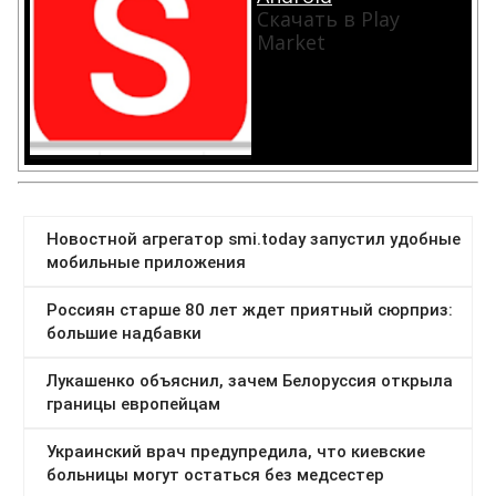
Скачать в Play
Market