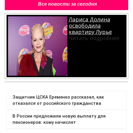
Все новости за сегодня
Лариса Долина
освободила
квартиру Лурье
Читать подробнее