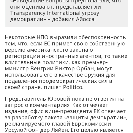
«Наводящие вопросы предполагали, что
они оценивают, представляет ли
Transparency International угрозу
демократии» – добавил Айосса.
Некоторые НПО выразили обеспокоенность
тем, что, если ЕС примет свою собственную
версию американского закона о
регистрации иностранных агентов, то такие
влиятельные политики, как премьер-
министр Венгрии Виктор Орбан, могут
использовать его в качестве оружия для
подавления продемократических сил в
своей стране, пишет Politico.
Представитель Юровой пока не ответил на
запрос о комментариях. Как отмечает
издание, офис вице-президента ЕК отвечает
за разработку пакета «защиты демократии»,
рекламируемого главой Еврокомиссии
Урсулой фон дер Ляйен. Его целью является