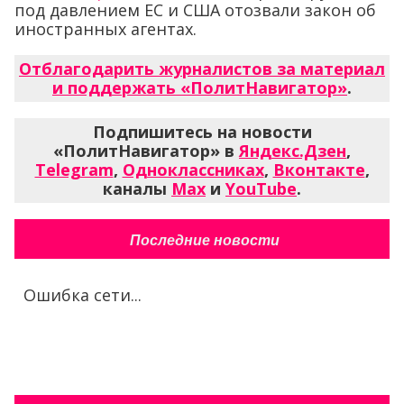
под давлением ЕС и США отозвали закон об
иностранных агентах.
Отблагодарить журналистов за материал
и поддержать «ПолитНавигатор»
.
Подпишитесь на новости
«ПолитНавигатор» в
Яндекс.Дзен
,
Telegram
,
Одноклассниках
,
Вконтакте
,
каналы
Max
и
YouTube
.
Последние новости
Ошибка сети...