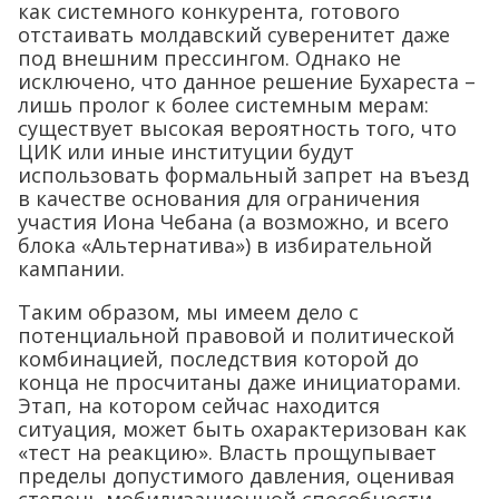
как системного конкурента, готового
отстаивать молдавский суверенитет даже
под внешним прессингом. Однако не
исключено, что данное решение Бухареста –
лишь пролог к более системным мерам:
существует высокая вероятность того, что
ЦИК или иные институции будут
использовать формальный запрет на въезд
в качестве основания для ограничения
участия Иона Чебана (а возможно, и всего
блока «Альтернатива») в избирательной
кампании.
Таким образом, мы имеем дело с
потенциальной правовой и политической
комбинацией, последствия которой до
конца не просчитаны даже инициаторами.
Этап, на котором сейчас находится
ситуация, может быть охарактеризован как
«тест на реакцию». Власть прощупывает
пределы допустимого давления, оценивая