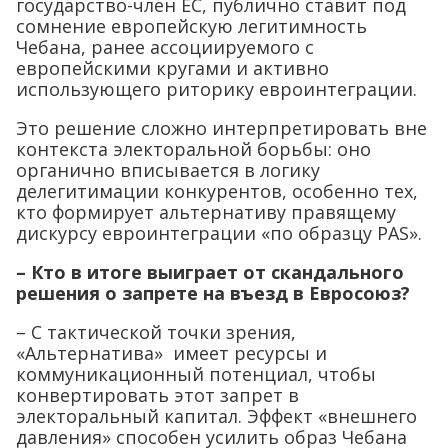
государство-член ЕС, публично ставит под
сомнение европейскую легитимность
Чебана, ранее ассоциируемого с
европейскими кругами и активно
использующего риторику евроинтеграции.
Это решение сложно интерпретировать вне
контекста электоральной борьбы: оно
органично вписывается в логику
делегитимации конкурентов, особенно тех,
кто формирует альтернативу правящему
дискурсу евроинтеграции «по образцу PAS».
– Кто в итоге выиграет от скандального
решения о запрете на въезд в Евросоюз?
– С тактической точки зрения,
«Альтернатива» имеет ресурсы и
коммуникационный потенциал, чтобы
конвертировать этот запрет в
электоральный капитал. Эффект «внешнего
давления» способен усилить образ Чебана