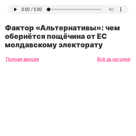
Фактор «Альтернативы»: чем
обернётся пощёчина от ЕС
молдавскому электорату
Полная версия
Всё за сегодня