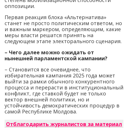
степень мобилизационной способности
оппозиции.
Первая реакция блока «Альтернатива»
станет не просто политическим ответом, но
и важным маркером, определяющим, какие
меры власти решатся принять на
следующем этапе электорального сценария.
– Чего далее можно ожидать от
нынешней парламентской кампании?
– Становится все очевиднее, что
избирательная кампания 2025 года может
выйти за рамки обычного конкурентного
процесса и перерасти в институциональный
конфликт, где ставкой будет не только
вектор внешней политики, но и
устойчивость демократических процедур в
самой Республике Молдова.
Отблагодарить журналистов за материал