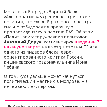
Молдавский предвыборный блок
«Альтернатива» укрепил центристские
позиции, его «левый разворот в центр»
сильно взбудоражил правящую
пропрезидентскую партию PAS. Об этом
«ПолитНавигатору» заявил политолог
Анатолий Дирун
, комментируя
введенный
накануне запрет
на въезд в страны ЕС для
одного из лидеров блока, евро-
ориентированного критика России,
кишиневского градоначальника Иона
Чебана.
О том, куда дальше может качнуться
политический маятник в Молдове, – в
интервью с экспертом.