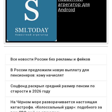
агрегатор для
Android
.