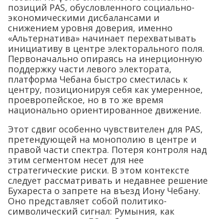
позиций PAS, обусловленного социально-
экономическими дисбалансами и
снижением уровня доверия, именно
«Альтернатива» начинает перехватывать
инициативу в центре электорального поля.
Первоначально опираясь на инерционную
поддержку части левого электората,
платформа Чебана быстро сместилась к
центру, позиционируя себя как умеренное,
проевропейское, но в то же время
национально ориентированное движение.
Этот сдвиг особенно чувствителен для PAS,
претендующей на монополию в центре и
правой части спектра. Потеря контроля над
этим сегментом несет для нее
стратегические риски. В этом контексте
следует рассматривать и недавнее решение
Бухареста о запрете на въезд Иону Чебану.
Оно представляет собой политико-
символический сигнал: Румыния, как