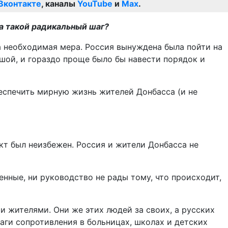
Вконтакте
, каналы
YouTube
и
Max
.
а такой радикальный шаг?
а необходимая мера. Россия вынуждена была пойти на
ьшой, и гораздо проще было бы навести порядок и
еспечить мирную жизнь жителей Донбасса (и не
кт был неизбежен. Россия и жители Донбасса не
нные, ни руководство не рады тому, что происходит,
 жителями. Они же этих людей за своих, а русских
чаги сопротивления в больницах, школах и детских