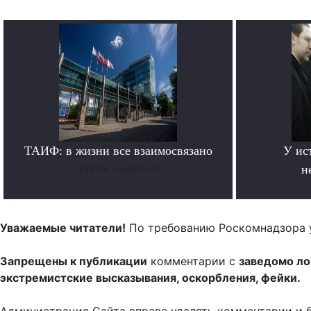
ТАИФ: в жизни все взаимосвязано
У ис
Читать подробнее
н
Уважаемые читатели!
По требованию Роскомнадзора 
Запрещены к публикации
комментарии с
заведомо л
экстремистские высказывания, оскорбления, фейки.