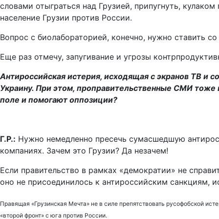
словами отыграться над Грузией, припугнуть, кулаком
население Грузии против России.
Вопрос с биолабораторией, конечно, нужно ставить со
Еще раз отмечу, запугивание и угрозы контрпродуктивн
Антироссийская истерия, исходящая с экранов ТВ и со
Украину. При этом, проправительственные СМИ тоже 
поле и помогают оппозиции?
Г.Р.:
Нужно немедленно пресечь сумасшедшую антиросси
компаниях. Зачем это Грузии? Да незачем!
Если правительство в рамках «демократии» не справит
оно не присоединилось к антироссийским санкциям, ис
Правящая «Грузинская Мечта» не в силе препятствовать русофобской ист
«второй фронт» с юга против России.