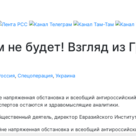
не будет! Взгляд из 
Россия
,
Спецоперация
,
Украина
не напряженная обстановка и всеобщий антироссийски
спертов остаются и здравомыслящие аналитики.
щественный деятель, директор Евразийского Институт