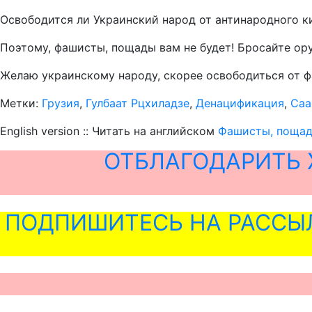
Освободится ли Украинский народ от антинародного к
Поэтому, фашисты, пощады вам не будет! Бросайте ору
Желаю украинскому народу, скорее освободиться от 
Метки:
Грузия
,
Гулбаат Рцхиладзе
,
Денацификация
,
Саа
English version :: Читать на английском
Фашисты, пощады
ОТБЛАГОДАРИТЬ 
ПОДПИШИТЕСЬ НА РАССЫ