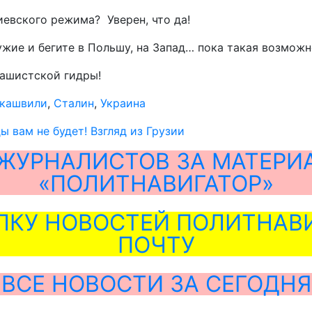
иевского режима? Уверен, что да!
жие и бегите в Польшу, на Запад… пока такая возможн
фашистской гидры!
кашвили
,
Сталин
,
Украина
 вам не будет! Взгляд из Грузии
ЖУРНАЛИСТОВ ЗА МАТЕРИ
«ПОЛИТНАВИГАТОР»
ЛКУ НОВОСТЕЙ ПОЛИТНАВИ
ПОЧТУ
ВСЕ НОВОСТИ ЗА СЕГОДНЯ