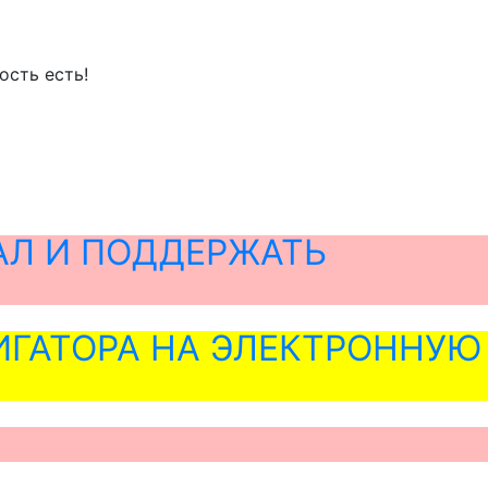
ость есть!
АЛ И ПОДДЕРЖАТЬ
ГАТОРА НА ЭЛЕКТРОННУЮ