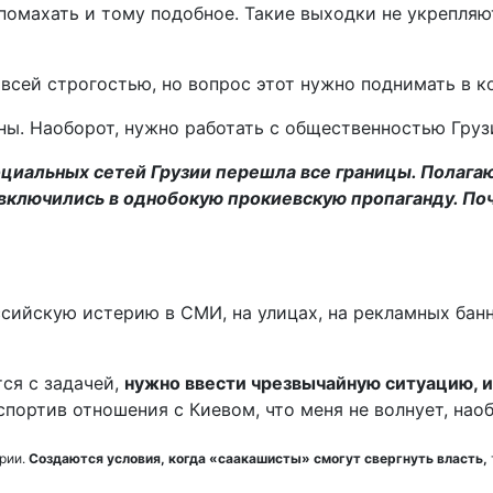
 помахать и тому подобное. Такие выходки не укрепля
 всей строгостью, но вопрос этот нужно поднимать в 
ы. Наоборот, нужно работать с общественностью Грузии
циальных сетей Грузии перешла все границы. Полагаю, 
включились в однобокую прокиевскую пропаганду. По
йскую истерию в СМИ, на улицах, на рекламных банне
ся с задачей,
нужно ввести чрезвычайную ситуацию, и
портив отношения с Киевом, что меня не волнует, наоб
ерии.
Создаются условия, когда «саакашисты» смогут свергнуть власть,