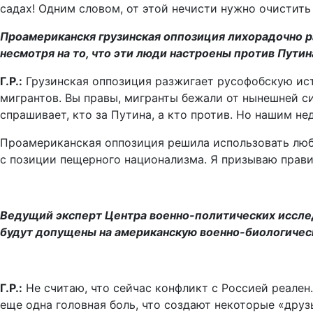
садах! Одним словом, от этой нечисти нужно очистить
Проамериканскя грузинская оппозиция лихорадочно р
несмотря на то, что эти люди настроены против Путин
Г.Р.:
Грузинская оппозиция разжигает русофобскую ист
мигрантов. Вы правы, мигранты бежали от нынешней си
спрашивает, кто за Путина, а кто против. Но нашим н
Проамериканская оппозиция решила использовать любо
с позиции пещерного национализма. Я призываю прави
Ведущий эксперт Центра военно-политических иссле
будут допущены на американскую военно-биологическ
Г.Р.:
Не считаю, что сейчас конфликт с Россией реален. 
еще одна головная боль, что создают некоторые «дру