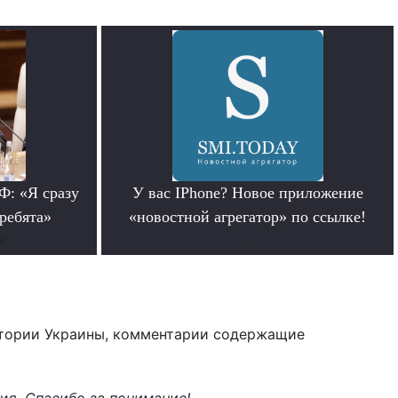
: «Я сразу
У вас IPhone? Новое приложение
 ребята»
«новостной агрегатор» по ссылке!
е
.
тории Украины, комментарии содержащие