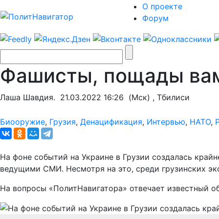
О проекте
Форум
Фашисты, пощады вам 
Лаша Шавдия.
21.03.2022 16:26
(Мск) , Тбилиси
Биооружие
,
Грузия
,
Денацификация
,
Интервью
,
НАТО
,
На фоне событий на Украине в Грузии создалась край
ведущими СМИ. Несмотря на это, среди грузинских эк
На вопросы «ПолитНавигатора» отвечает известный об