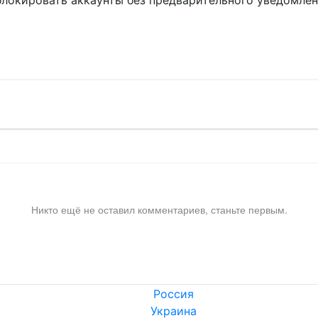
блокировать аккаунты без предварительного уведомле
!
Никто ещё не оставил комментариев, станьте первым.
Россия
Украина