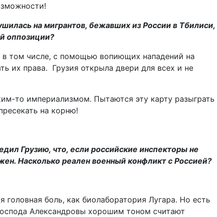
озможности!
шилась на мигрантов, бежавших из России в Тбилиси,
ой оппозиции?
 в том числе, с помощью вопиющих нападений на
ь их права. Грузия открыла двери для всех и не
ким-то империализмом. Пытаются эту карту разыграть
пресекать на корню!
ил Грузию, что, если российские инспекторы не
жен. Насколько реален военный конфликт с Россией?
ая головная боль, как биолаборатория Лугара. Но есть
е господа Александровы хорошим тоном считают