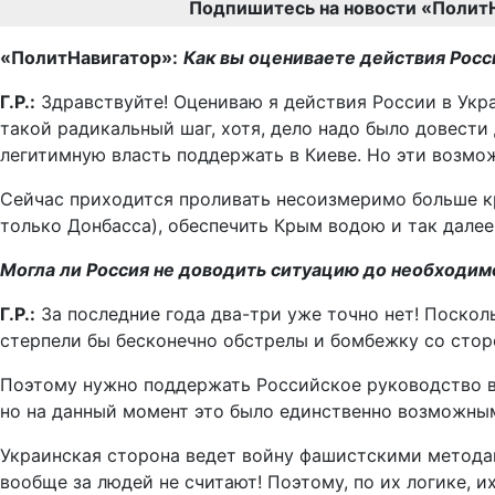
Подпишитесь на новости «Полит
«ПолитНавигатор»:
Как вы оцениваете действия Росс
Г.Р.:
Здравствуйте! Оцениваю я действия России в Укра
такой радикальный шаг, хотя, дело надо было довести 
легитимную власть поддержать в Киеве. Но эти возмо
Сейчас приходится проливать несоизмеримо больше кр
только Донбасса), обеспечить Крым водою и так далее
Могла ли Россия не доводить ситуацию до необходим
Г.Р.:
За последние года два-три уже точно нет! Поскол
стерпели бы бесконечно обстрелы и бомбежку со стор
Поэтому нужно поддержать Российское руководство в 
но на данный момент это было единственно возможны
Украинская сторона ведет войну фашистскими методам
вообще за людей не считают! Поэтому, по их логике, 