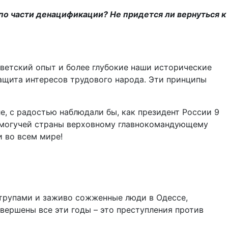
по части денацификации? Не придется ли вернуться к
ветский опыт и более глубокие наши исторические
защита интересов трудового народа. Эти принципы
ле, с радостью наблюдали бы, как президент России 9
я могучей страны верховному главнокомандующему
 во всем мире!
 трупами и заживо сожженные люди в Одессе,
овершены все эти годы – это преступления против