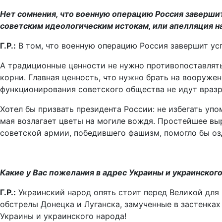
Нет сомнения, что военную операцию Россия заверши
советским идеологическим истокам, или апелляция н
Г.Р.:
В том, что военную операцию Россия завершит усп
А традиционные ценности не нужно противопоставлят
корни. Главная ценность, что нужно брать на вооруже
функционирования советского общества не идут враз
Хотел бы призвать президента России: не избегать упо
мая возлагает цветы на могиле вождя. Простейшее в
советской армии, победившего фашизм, помогло бы оз
Какие у Вас пожелания в адрес Украины и украинског
Г.Р.:
Украинский народ опять стоит перед Великой для
обстрелы Донецка и Луганска, замученные в застенках
Украины и украинского народа!