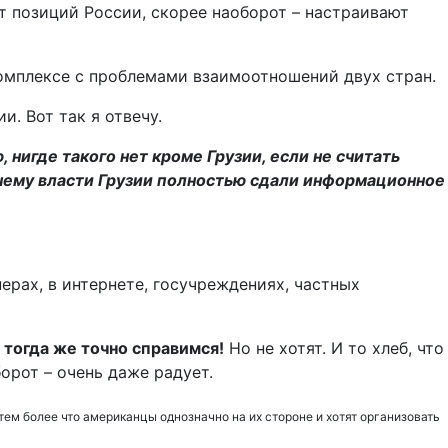
ют позиций России, скорее наоборот – настраивают
комплексе с проблемами взаимоотношений двух стран.
. Вот так я отвечу.
нигде такого нет кроме Грузии, если не считать
чему власти Грузии полностью сдали информационное
рах, в интернете, госучреждениях, частных
 тогда же точно справимся!
Но не хотят. И то хлеб, что
орот – очень даже радует.
тем более что американцы однозначно на их стороне и хотят организовать