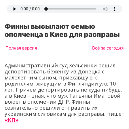
Финны высылают семью
ополченца в Киев для расправы
Полная версия
Всё за сегодня
Административный суд Хельсинки решил
депортировать беженку из Донецка с
малолетним сыном, приехавшую к
родителям, живущим в Финляндии уже 10
лет. Причем депортировать не куда-нибудь,
а в Киев – зная, что муж Татьяны Иматовой
воюет в ополчении ДНР. Финны
сознательно решили отправить их
украинским силовикам для расправы, пишет
«КП»
.