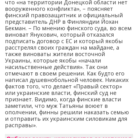
что «на территории Донецкой области нет
вооруженного конфликта», – поясняет
финский правозащитник и официальный
представитель ДНР в Финляндии Йохан
Бекман. – По мнению финскогo суда, во всем
виноват Янукович, который отказался
подписать договор с ЕС и который якобы
расстрелял своих граждан на майдане, а
также виноваты жители восточной
Украины, которые якобы «начали
насильственные действия». Так они
отмечают в своем решении. Как будто его
написал душевнобольной человек. Никаких
фактов того, что делает «Правый сектор»
или украинские власти, финский суд не
признает. Видимо, когда финские власти
заметили, что муж Татьяны воюет в
ополчении, финны решили наказать семью
и отправить их украинским силовикам для
расправы».