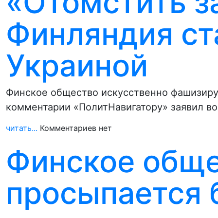
«Отомстить з
Финляндия ст
Украиной
Финское общество искусственно фашизирует
комментарии «ПолитНавигатору» заявил во
читать...
Комментариев нет
Финское общ
просыпается 