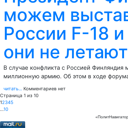
можем выстав
России F-18 и
они не летают
В случае конфликта с Россией Финляндия 
миллионную армию. Об этом в ходе форум
читать...
Комментариев нет
Страница 1 из 10
1
2
3
4
5
…
10
«ПолитНавигатор