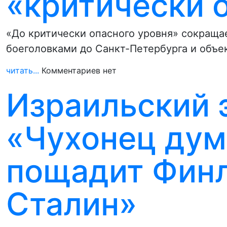
«критически 
«До критически опасного уровня» сокраща
боеголовками до Санкт-Петербурга и объе
читать...
Комментариев нет
Израильский 
«Чухонец дум
пощадит Финл
Сталин»