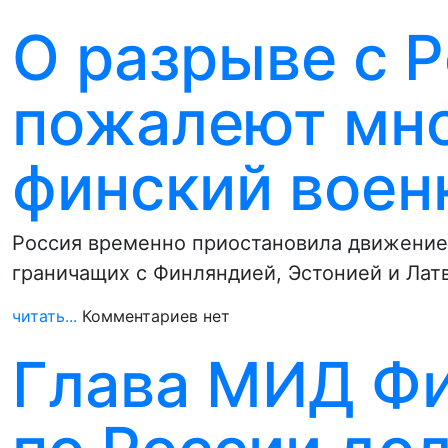
О разрыве с 
пожалеют мно
финский воен
Россия временно приостановила движение
граничащих с Финляндией, Эстонией и Лат
читать...
Комментариев нет
Глава МИД Фи