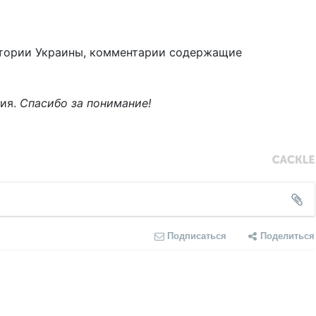
тории Украины, комментарии содержащие
ния.
Спасибо за понимание!
Подписаться
Поделиться