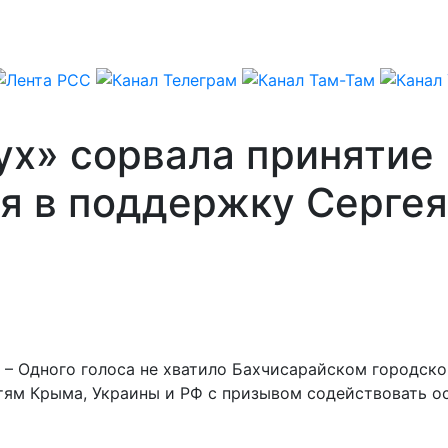
ух» сорвала принятие
я в поддержку Серге
 – Одного голоса не хватило Бахчисарайском городско
тям Крыма, Украины и РФ с призывом содействовать ос