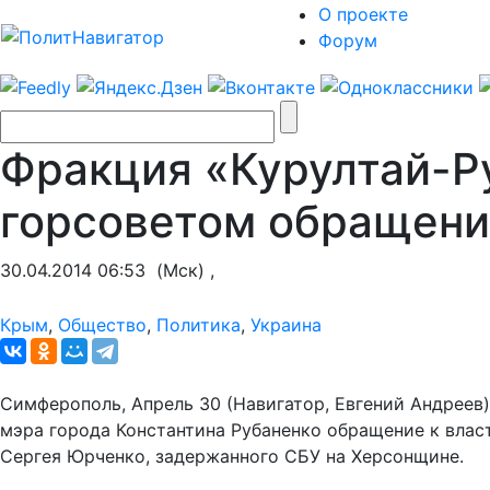
О проекте
Форум
Фракция «Курултай-Р
горсоветом обращени
30.04.2014 06:53
(Мск) ,
Крым
,
Общество
,
Политика
,
Украина
Симферополь, Апрель 30 (Навигатор, Евгений Андреев)
мэра города Константина Рубаненко обращение к влас
Сергея Юрченко, задержанного СБУ на Херсонщине.