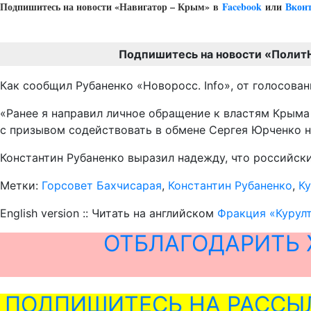
Подпишитесь на новости «Навигатор – Крым»
в
Facebook
или
Вкон
Подпишитесь на новости «Полит
Как сообщил Рубаненко «Новоросс. Info», от голосова
«Ранее я направил личное обращение к властям Крыма
с призывом содействовать в обмене Сергея Юрченко н
Константин Рубаненко выразил надежду, что российск
Метки:
Горсовет Бахчисарая
,
Константин Рубаненко
,
Ку
English version :: Читать на английском
Фракция «Курул
ОТБЛАГОДАРИТЬ 
ПОДПИШИТЕСЬ НА РАССЫ