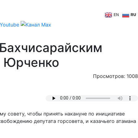
EN
RU
 Бахчисарайским
я Юрченко
Просмотров: 1008
му совету, чтобы принять накануне по инициативе
вобождению депутата горсовета, и казачьего атамана