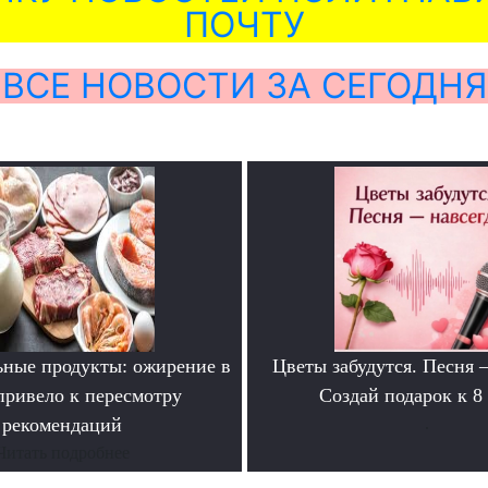
ПОЧТУ
ВСЕ НОВОСТИ ЗА СЕГОДНЯ
ьные продукты: ожирение в
Цветы забудутся. Песня 
ривело к пересмотру
Создай подарок к 8
рекомендаций
.
Читать подробнее