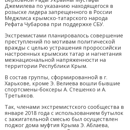
Джемилева по указанию находящегося в
розыске лидера запрещенного в России
Меджлиса крымско-татарского народа
Рефата Чубарова при поддержке СБУ.
Экстремистами планировалось совершение
преступлений по мотивам политической
вражды с целью устрашения пророссийски
настроенных крымских татар и нагнетания
межнациональной напряженности на
территории Республики Крым.
В состав группы, сформированной в г.
Харькове, кроме Э. Велиева вошли бывшие
спортсмены-боксеры А. Стешенко и А.
Третьяков.
Так, членами экстремистского сообщества в
январе 2018 года с использованием бутылок
с зажигательной смесью был осуществлен
поджог дома муфтия Крыма Э. Аблаева,