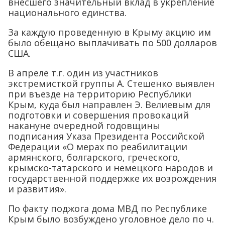
внесшего значительный вклад в укрепление
национального единства.
За каждую проведенную в Крыму акцию им
было обещано выплачивать по 500 долларов
США.
В апреле т.г. один из участников
экстремисткой группы А. Стешенко выявлен
при въезде на территорию Республики
Крым, куда был направлен Э. Велиевым для
подготовки и совершения провокаций
накануне очередной годовщины
подписания Указа Президента Российской
Федерации «О мерах по реабилитации
армянского, болгарского, греческого,
крымско-татарского и немецкого народов и
государственной поддержке их возрождения
и развития».
По факту поджога дома МВД по Республике
Крым было возбуждено уголовное дело по ч.