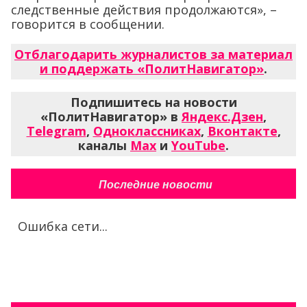
следственные действия продолжаются», –
говорится в сообщении.
Отблагодарить журналистов за материал
и поддержать «ПолитНавигатор»
.
Подпишитесь на новости
«ПолитНавигатор» в
Яндекс.Дзен
,
Telegram
,
Одноклассниках
,
Вконтакте
,
каналы
Max
и
YouTube
.
Последние новости
Ошибка сети...