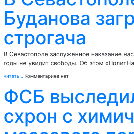
Буданова загр
строгача
В Севастополе заслуженное наказание нас
годы не увидит свободы. Об этом «ПолитН
читать...
Комментариев нет
ФСБ выследил
схрон с хими