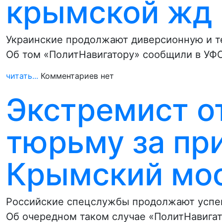
крымской жд
Украинские продолжают диверсионную и т
Об том «ПолитНавигатору» сообщили в УФ
читать...
Комментариев нет
Экстремист о
тюрьму за пр
Крымский мо
Российские спецслужбы продолжают успеш
Об очередном таком случае «ПолитНавига