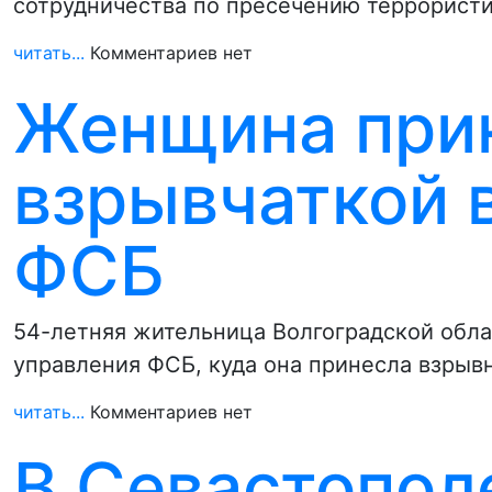
сотрудничества по пресечению террористи
читать...
Комментариев нет
Женщина прин
взрывчаткой 
ФСБ
54-летняя жительница Волгоградской обл
управления ФСБ, куда она принесла взрывн
читать...
Комментариев нет
В Севастопол