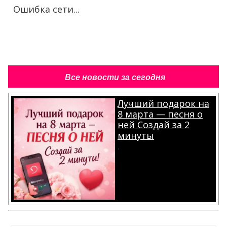
Ошибка сети...
Все новости за сегодня
Лучший подарок на
8 марта — песня о
ней Создай за 2
минуты
.