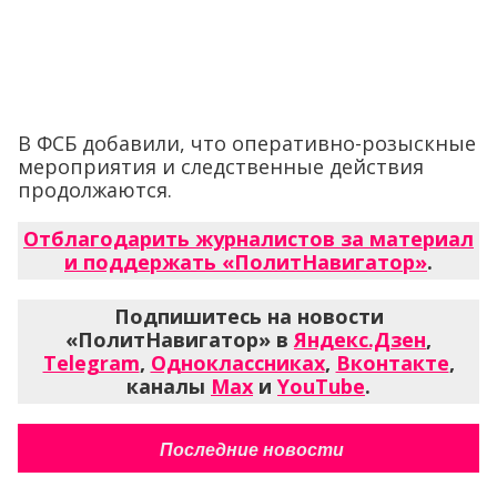
В ФСБ добавили, что оперативно-розыскные
мероприятия и следственные действия
продолжаются.
Отблагодарить журналистов за материал
и поддержать «ПолитНавигатор»
.
Подпишитесь на новости
«ПолитНавигатор» в
Яндекс.Дзен
,
Telegram
,
Одноклассниках
,
Вконтакте
,
каналы
Max
и
YouTube
.
Последние новости