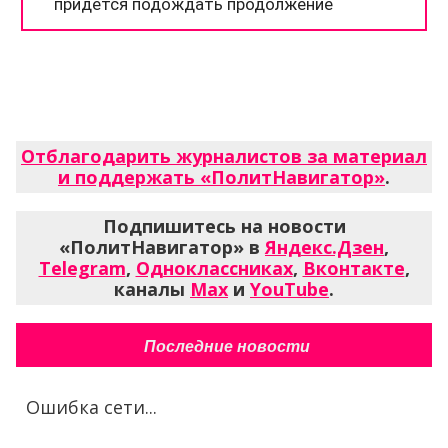
Отблагодарить журналистов за материал
и поддержать «ПолитНавигатор»
.
Подпишитесь на новости
«ПолитНавигатор» в
Яндекс.Дзен
,
Telegram
,
Одноклассниках
,
Вконтакте
,
каналы
Max
и
YouTube
.
Последние новости
Ошибка сети...