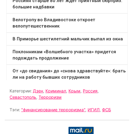
Категории:
Дзен
,
Криминал
,
Крым
,
Россия
,
Севастополь
,
Терроризм
Тэги:
"финансирование терроризма"
,
ИГИЛ
,
ФСБ