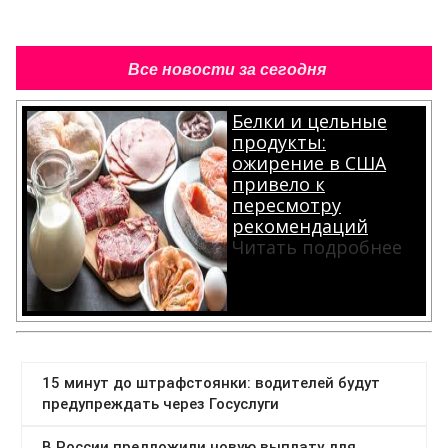
Все новости за сегодня
Белки и цельные
продукты:
ожирение в США
привело к
пересмотру
рекомендаций
Читать подробнее