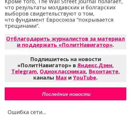
Кроме того, The Wall Street Journal полагает,
что результаты молдавских и болгарских
выборов свидетельствуют о том,
что фундамент Евросоюза “покрывается
трещинами”.
Отблагодарить журналистов за материал
и поддержать «ПолитНавигатор»
.
Подпишитесь на новости
«ПолитНавигатор» в
Яндекс.Дзен
,
Telegram
,
Одноклассниках
,
Вконтакте
,
каналы
Max
и
YouTube
.
Последние новости
Ошибка сети...