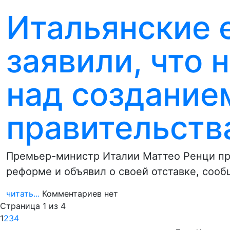
Итальянские 
заявили, что 
над создание
правительств
Премьер-министр Италии Маттео Ренци пр
реформе и объявил о своей отставке, соо
читать...
Комментариев нет
Страница 1 из 4
1
2
3
4