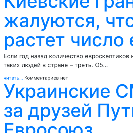
Киевские гра
жалуются, что
растет число
Если год назад количество евроскептиков 
таких людей в стране – треть. Об…
читать...
Комментариев нет
Украинские С
за друзей Пут
Евросоюз