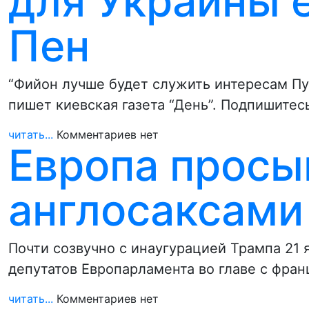
для Украины 
Пен
“Фийон лучше будет служить интересам Пут
пишет киевская газета “День”. Подпишитес
читать...
Комментариев нет
Европа просы
англосаксами
Почти созвучно с инаугурацией Трампа 21
депутатов Европарламента во главе с фр
читать...
Комментариев нет