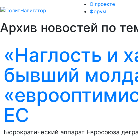
О проекте
Форум
Архив новостей по те
«Наглость и х
бывший молд
«еврооптимис
ЕС
Бюрократический аппарат Евросоюза дегра