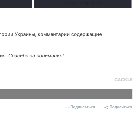
Читать подробнее
тории Украины, комментарии содержащие
ния.
Спасибо за понимание!
Подписаться
Поделиться