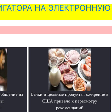
ГАТОРА НА ЭЛЕКТРОННУЮ
ообщение из
Белки и цельные продукты: ожирение в
ры
США привело к пересмотру
е
рекомендаций