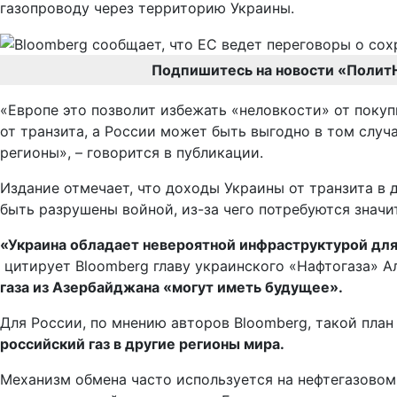
газопроводу через территорию Украины.
Подпишитесь на новости «Полит
«Европе это позволит избежать «неловкости» от покуп
от транзита, а России может быть выгодно в том случа
регионы», – говорится в публикации.
Издание отмечает, что доходы Украины от транзита в
быть разрушены войной, из-за чего потребуются значи
«Украина обладает невероятной инфраструктурой для 
цитирует Bloomberg главу украинского «Нафтогаза» А
газа из Азербайджана «могут иметь будущее».
Для России, по мнению авторов Bloomberg, такой план
российский газ в другие регионы мира.
Механизм обмена часто используется на нефтегазовом