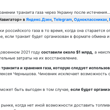
Навигатор» в
Яндекс.Дзен
,
Telegram
,
Одноклассниках
,
ки российского газа в то время, когда она старается
е, если транзит будет организован в формате обмена и
 довоенном 2021 году
составили около $1 млрд,
а неисп
тельные затраты на их восстановление.
транзита и хранения газа, которую следует использо
лексея Чернышова. Чиновник исключает возможность с
 может быть выгоден в том случае,
если будет организ
 рынке, когда нет иной возможности доставить топлив