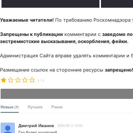
Уважаемые читатели!
По требованию Роскомнадзора 
Запрещены к публикации
комментарии с
заведомо л
экстремистские высказывания, оскорбления, фейки.
Администрация Сайта вправе удалять комментарии и 
Размещение ссылок на сторонние ресурсы
запрещено
/
1
1
Новые
Лучшие
Ранее
(7)
Дмитрий Иванов
2024.06.11 10:04
Газ будет хуситский.