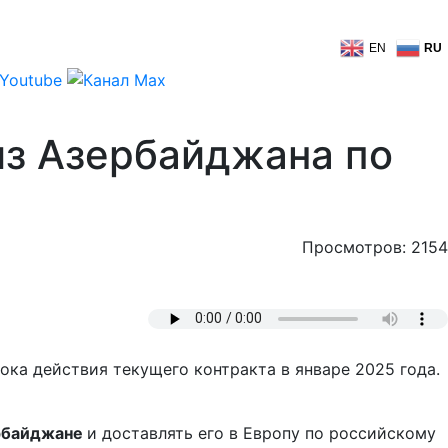
EN
RU
 из Азербайджана по
Просмотров: 2154
рока действия текущего контракта в январе 2025 года.
ербайджане
и доставлять его в Европу по российскому