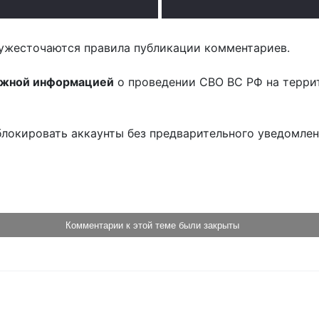
ужесточаются правила публикации комментариев.
ожной информацией
о проведении СВО ВС РФ на терри
блокировать аккаунты без предварительного уведомле
!
Комментарии к этой теме были закрыты