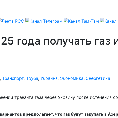
025 года получать газ
,
Транспорт
,
Труба
,
Украина
,
Экономика
,
Энергетика
анении транзита газа через Украину после истечения с
вариантов предполагает, что газ будут закупать в Аз