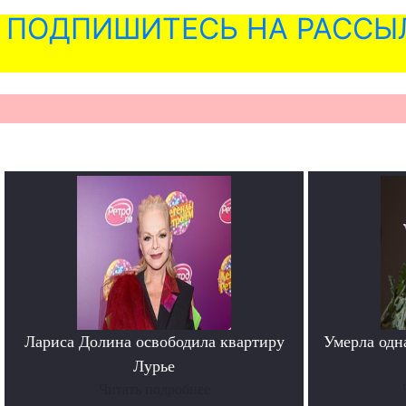
ПОДПИШИТЕСЬ НА РАССЫ
Лариса Долина освободила квартиру
Умерла одн
Лурье
Читать подробнее