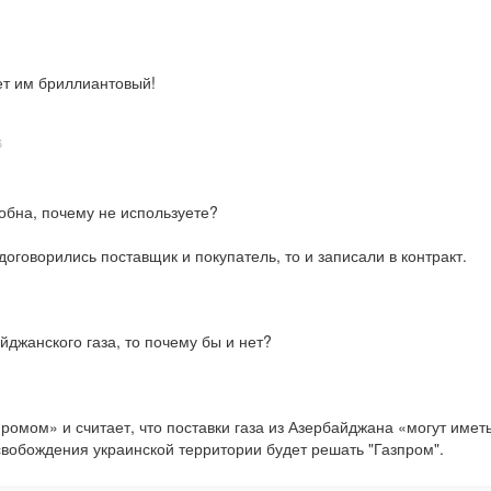
ет им бриллиантовый!
6
обна, почему не используете?

договорились поставщик и покупатель, то и записали в контракт.
джанского газа, то почему бы и нет?
ромом» и считает, что поставки газа из Азербайджана «могут иметь
освобождения украинской территории будет решать "Газпром".