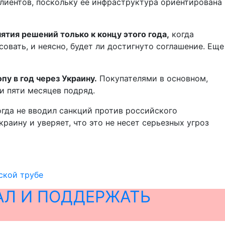
клиентов, поскольку ее инфраструктура ориентирована
ятия решений только к концу этого года,
когда
овать, и неясно, будет ли достигнуто соглашение. Еще
пу в год через Украину.
Покупателями в основном,
и пяти месяцев подряд.
огда не вводил санкций против российского
раину и уверяет, что это не несет серьезных угроз
нской трубе
АЛ И ПОДДЕРЖАТЬ