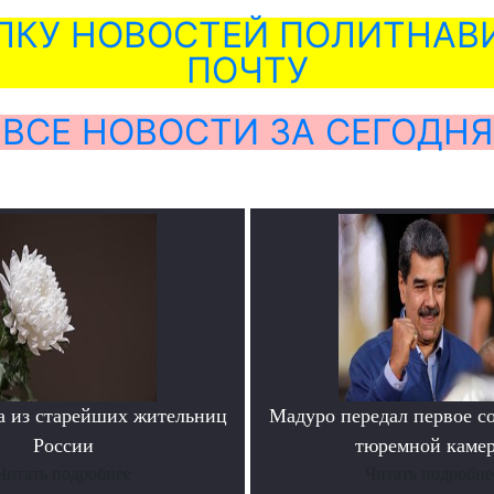
ЛКУ НОВОСТЕЙ ПОЛИТНАВИ
ПОЧТУ
ВСЕ НОВОСТИ ЗА СЕГОДНЯ
а из старейших жительниц
Мадуро передал первое с
России
тюремной каме
Читать подробнее
Читать подробне