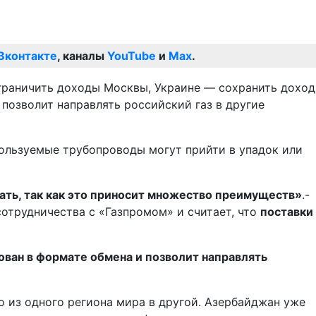
Вконтакте
, каналы
YouTube
и
Max
.
 ограничить доходы Москвы, Украине — сохранить доход
 позволит направлять российский газ в другие
ользуемые трубопроводы могут прийти в упадок или
вать, так как это приносит множество преимуществ»
.-
отрудничества с «Газпромом» и считает, что
поставки
ован в формате обмена и позволит направлять
о из одного региона мира в другой. Азербайджан уже