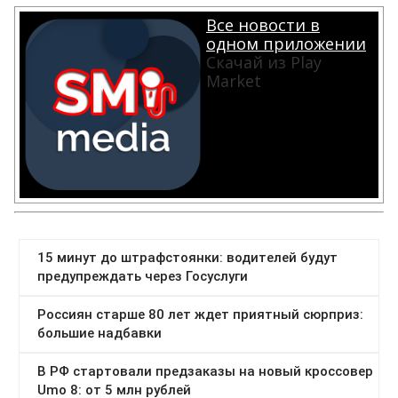
Все новости в
одном приложении
Скачай из Play
Market