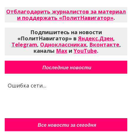
Отблагодарить журналистов за материал
и поддержать «ПолитНавигатор»
.
Подпишитесь на новости
«ПолитНавигатор» в
Яндекс.Дзен
,
Telegram
,
Одноклассниках
,
Вконтакте
,
каналы
Max
и
YouTube
.
Последние новости
Ошибка сети...
Все новости за сегодня