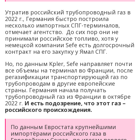
Утратив российский трубопроводный газ в
2022 г., Германия быстро построила
несколько импортных СПГ-терминалов,
отмечает агентство. До сих пор они не
принимали российское топливо, хотя у
немецкой компании Sefe есть долгосрочный
контракт на его закупку у Ямал СПГ.
Но, по данным Kpler, Sefe направляет почти
все объемы на терминал во Франции, после
регазификации транспортирующей газ по
трубопроводам в другие европейские
страны. Германия начала получать
трубопроводный газ из Франции в октябре
2022 г.
И есть подозрение, что этот газ –
российского происхождения.
По данным Евростата крупнейшими
импортёрами российского газа в
Европейском Союзе по итогам первого