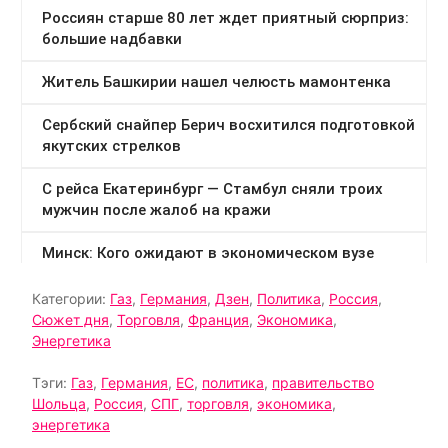
Категории:
Газ
,
Германия
,
Дзен
,
Политика
,
Россия
,
Сюжет дня
,
Торговля
,
Франция
,
Экономика
,
Энергетика
Тэги:
Газ
,
Германия
,
ЕС
,
политика
,
правительство
Шольца
,
Россия
,
СПГ
,
торговля
,
экономика
,
энергетика