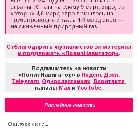
Всего в 2024 году Россия поставила в
страны ЕС газа на сумму 9 млрд евро, из
которых 4,6 млрд евро пришлось на
трубопроводный газ, а 4,4 млрд евро —
на сжиженный природный газ.
Отблагодарить журналистов за материал
и поддержать «ПолитНавигатор»
.
Подпишитесь на новости
«ПолитНавигатор» в
Яндекс.Дзен
,
Telegram
,
Одноклассниках
,
Вконтакте
,
каналы
Max
и
YouTube
.
Последние новости
Ошибка сети...