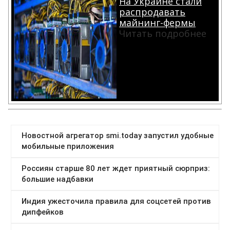
На Украине стали
распродавать
майнинг-фермы
Читать подробнее