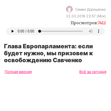
Семен Дорошенко
22.03.2018 23:57 (Мск)
Просмотров:
7412
Глава Европарламента: если
будет нужно, мы призовем к
освобождению Савченко
Полная версия
Всё за сегодня