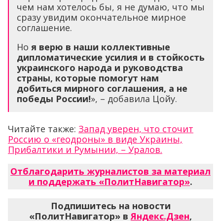
чем нам хотелось бы, я не думаю, что мы
сразу увидим окончательное мирное
соглашение.
Но
я верю в наши коллективные
дипломатические усилия и в стойкость
украинского народа и руководства
страны, которые помогут нам
добиться мирного соглашения, а не
победы России!
», – добавила Цойу.
Читайте также:
Запад уверен, что сточит
Россию о «геодроны» в виде Украины,
Прибалтики и Румынии, – Уралов.
Отблагодарить журналистов за материал
и поддержать «ПолитНавигатор»
.
Подпишитесь на новости
«ПолитНавигатор» в
Яндекс.Дзен
,