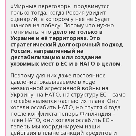
«Мирные переговоры продвинутся
только тогда, когда Россия увидит
сценарий, в котором у неё не будет
шансов на победу. Потому что нужно
понимать, что
дело не только в
Украине и её территориях. Это
стратегический долгосрочный подход
России, направленный на
дестабилизацию или создание
уязвимых мест в ЕС и в НАТО в целом
.
Поэтому для них даже постоянное
давление, оказываемое в ходе
незаконной агрессивной войны на
Украину, на НАТО, на структуру ЕС – само
по себе является частью их плана. Они
хотели ослабить НАТО, но спустя 4 года
после конфликта теперь Финляндия –
член НАТО, они хотели ослабить ЕС –
теперь мы координируем наши
действия в плане санкций кредитов и