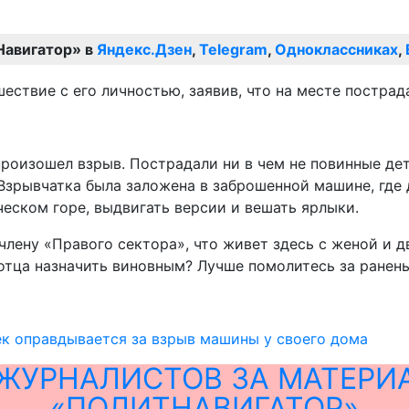
Навигатор» в
Яндекс.Дзен
,
Telegram
,
Одноклассниках
,
ствие с его личностью, заявив, что на месте пострад
 произошел взрыв. Пострадали ни в чем не повинные де
. Взрывчатка была заложена в заброшенной машине, гд
еском горе, выдвигать версии и вешать ярлыки.
члену «Правого сектора», что живет здесь с женой и д
 отца назначить виновным? Лучше помолитесь за ранены
к оправдывается за взрыв машины у своего дома
ЖУРНАЛИСТОВ ЗА МАТЕРИ
«ПОЛИТНАВИГАТОР»