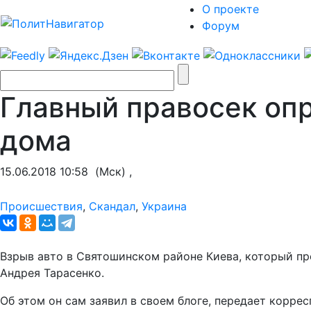
О проекте
Форум
Главный правосек оп
дома
15.06.2018 10:58
(Мск) ,
Происшествия
,
Скандал
,
Украина
Взрыв авто в Святошинском районе Киева, который про
Андрея Тарасенко.
Об этом он сам заявил в своем блоге, передает корре