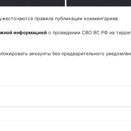
робуй новый тренд!
За 2 минуты
ужесточаются правила публикации комментариев.
ожной информацией
о проведении СВО ВС РФ на терри
блокировать аккаунты без предварительного уведомле
!