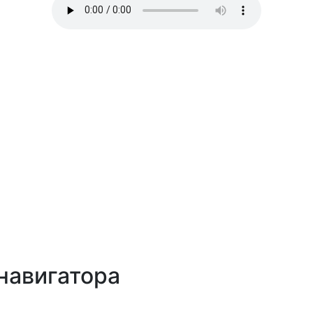
навигатора