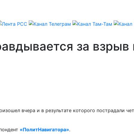
равдывается за взрыв
изошел вчера и в результате которого пострадали чет
спондент
«ПолитНавигатора»
.