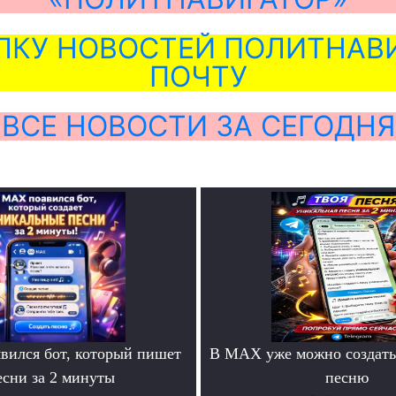
ЛКУ НОВОСТЕЙ ПОЛИТНАВИ
ПОЧТУ
ВСЕ НОВОСТИ ЗА СЕГОДНЯ
ился бот, который пишет
В MAX уже можно создать
есни за 2 минуты
песню