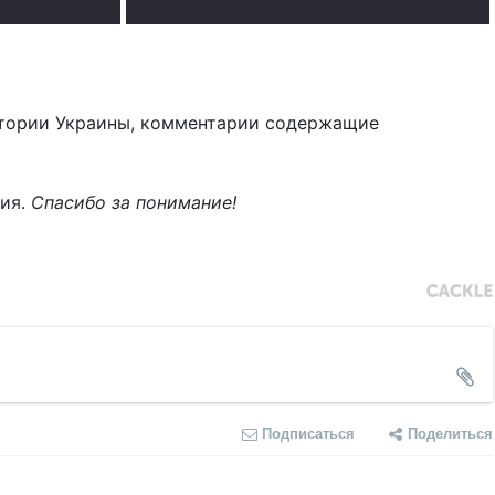
.
тории Украины, комментарии содержащие
ния.
Спасибо за понимание!
Подписаться
Поделиться