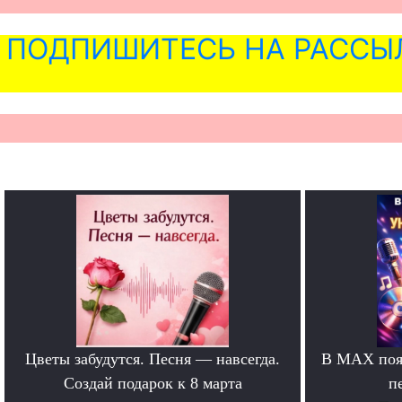
ПОДПИШИТЕСЬ НА РАССЫ
Цветы забудутся. Песня — навсегда.
В MAX появ
Создай подарок к 8 марта
п