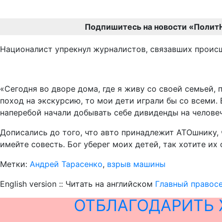
Подпишитесь на новости «Полит
Националист упрекнул журналистов, связавших происше
«Сегодня во дворе дома, где я живу со своей семьей,
поход на экскурсию, то мои дети играли бы со всеми
наперебой начали добывать себе дивиденды на человеч
Дописались до того, что авто принадлежит АТОшнику, 
имейте совесть. Бог уберег моих детей, так хотите их
Метки:
Андрей Тарасенко
,
взрыв машины
English version :: Читать на английском
Главный правосе
ОТБЛАГОДАРИТЬ 