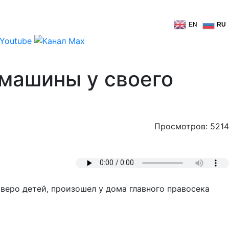
EN
RU
 машины у своего
Просмотров: 5214
веро детей, произошел у дома главного правосека