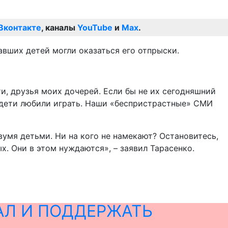
Вконтакте
, каналы
YouTube
и
Max
.
авших детей могли оказаться его отпрыски.
ти, друзья моих дочерей. Если бы не их сегодняшний
е дети любили играть. Наши «беспристрастные» СМИ
вумя детьми. Ни на кого не намекают? Остановитесь,
х. Они в этом нуждаются», – заявил Тарасенко.
АЛ И ПОДДЕРЖАТЬ