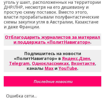
уголь у шахт, расположенных на территории
ДНР/ЛНР, несмотря на его дешевизну и
простую схему поставок. Вместо этого,
власти прорабатывали полуфантастические
схемы закупки угля в Австралии, Казахстане
и даже Франции.
Отблагодарить журналистов за материал
и поддержать «ПолитНавигатор»
.
Подпишитесь на новости
«ПолитНавигатор» в
Яндекс.Дзен
,
Telegram
,
Одноклассниках
,
Вконтакте
,
каналы
Max
и
YouTube
.
Последние новости
Ошибка сети...