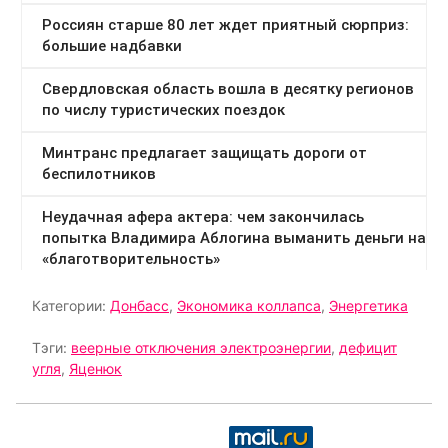
Категории:
Донбасс
,
Экономика коллапса
,
Энергетика
Тэги:
веерные отключения электроэнергии
,
дефицит
угля
,
Яценюк